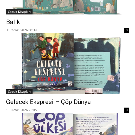
Çocuk Kitapları
Balık
30 Ocak, 2026 00:39
0
Çocuk Kitapları
Gelecek Ekspresi – Çöp Dünya
11 Ocak, 2026 22:05
0