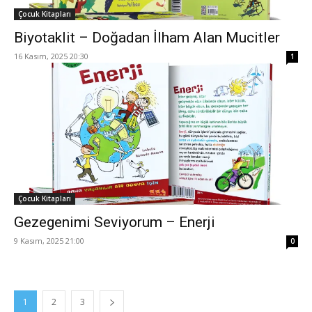
Çocuk Kitapları
Biyotaklit – Doğadan İlham Alan Mucitler
16 Kasım, 2025 20:30
1
Çocuk Kitapları
Gezegenimi Seviyorum – Enerji
9 Kasım, 2025 21:00
0
1
2
3