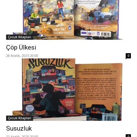
Çocuk Kitapları
Çöp Ülkesi
28 Aralık, 2025 20:00
0
Çocuk Kitapları
Susuzluk
21 Aralık, 2025 20:00
0