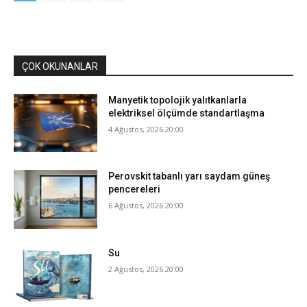
ÇOK OKUNANLAR
Manyetik topolojik yalıtkanlarla
elektriksel ölçümde standartlaşma
4 Ağustos, 2026 20:00
Perovskit tabanlı yarı saydam güneş
pencereleri
6 Ağustos, 2026 20:00
Su
2 Ağustos, 2026 20:00