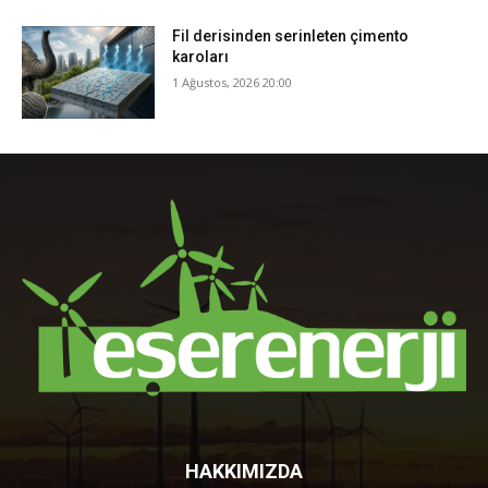
Fil derisinden serinleten çimento
karoları
1 Ağustos, 2026 20:00
HAKKIMIZDA