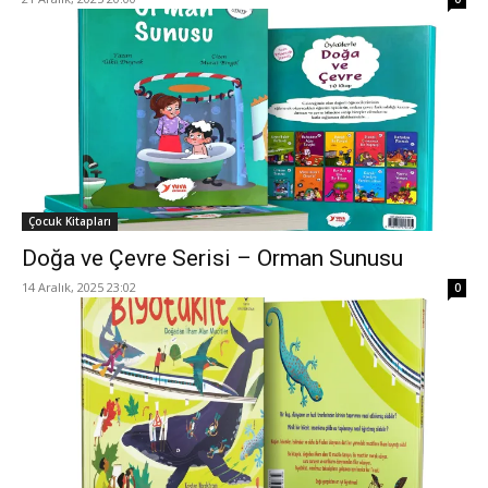
Çocuk Kitapları
Doğa ve Çevre Serisi – Orman Sunusu
14 Aralık, 2025 23:02
0