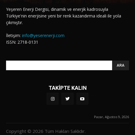
Yeşeren Enerji Dergisi, dinamik ve enerjik kadrosuyla
Türkiye'nin enerjisine yeni bir renk kazandırma ideali ile yola
çıkmıştır.
İletişim:
info@yeserenerji.com
ISSN: 2718-0131
ARA
TAKİPTE KALIN
Pazar, Ağustos 9, 2026
Copyright © 2026 Tüm Hakları Saklıdır.