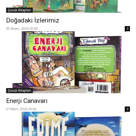
Çocuk Kitapları
Doğadaki İzlerimiz
30 Nisan, 2026 20:00
0
Çocuk Kitapları
Enerji Canavarı
27 Mart, 2026 20:00
0