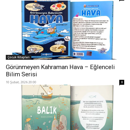
Çocuk Kitapları
Görünmeyen Kahraman Hava – Eğlenceli
Bilim Serisi
10 Şubat, 2026 20:00
0