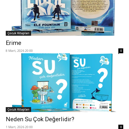
Çocuk Kitapları
Erime
8 Mart, 2026 20:00
0
Çocuk Kitapları
Neden Su Çok Değerlidir?
1 Mart, 2026 20:00
0