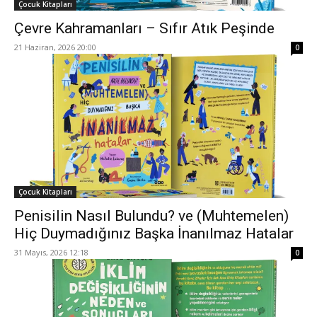
Çocuk Kitapları
Çevre Kahramanları – Sıfır Atık Peşinde
21 Haziran, 2026 20:00
0
Çocuk Kitapları
Penisilin Nasıl Bulundu? ve (Muhtemelen)
Hiç Duymadığınız Başka İnanılmaz Hatalar
31 Mayıs, 2026 12:18
0