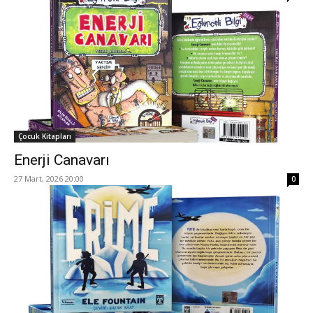
Çocuk Kitapları
Enerji Canavarı
27 Mart, 2026 20:00
0