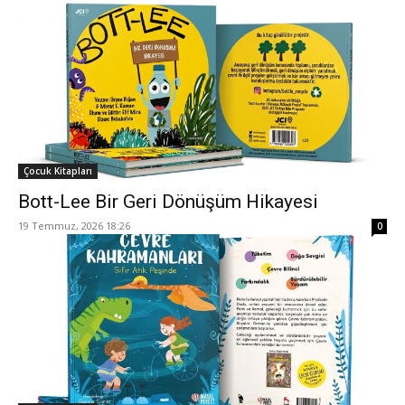
Çocuk Kitapları
Bott-Lee Bir Geri Dönüşüm Hikayesi
19 Temmuz, 2026 18:26
0