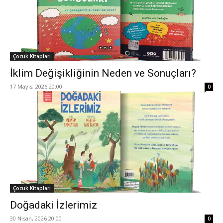
Çocuk Kitapları
İklim Değişikliğinin Neden ve Sonuçları?
17 Mayıs, 2026 20:00
0
Çocuk Kitapları
Doğadaki İzlerimiz
30 Nisan, 2026 20:00
0