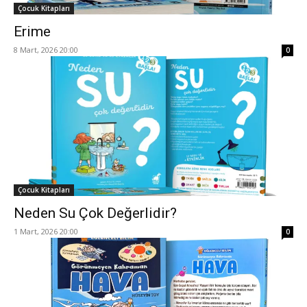
Çocuk Kitapları
Erime
8 Mart, 2026 20:00
0
Çocuk Kitapları
Neden Su Çok Değerlidir?
1 Mart, 2026 20:00
0