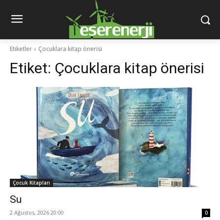
Etiketler
Çocuklara kitap önerisi
Etiket:
Çocuklara kitap önerisi
Çocuk Kitapları
Su
2 Ağustos, 2026 20:00
0