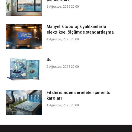
6 Ağustos, 2026 20:00
Manyetik topolojik yalıtkanlarla
elektriksel ölçümde standartlaşma
4 Ağustos, 2026 20:00
Su
2 Ağustos, 2026 20:00
Fil derisinden serinleten çimento
karoları
1 Ağustos, 2026 20:00