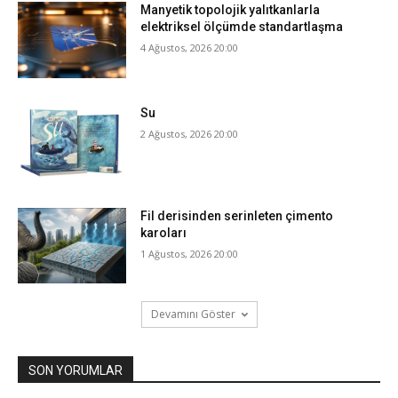
Manyetik topolojik yalıtkanlarla
elektriksel ölçümde standartlaşma
4 Ağustos, 2026 20:00
Su
2 Ağustos, 2026 20:00
Fil derisinden serinleten çimento
karoları
1 Ağustos, 2026 20:00
Devamını Göster
SON YORUMLAR