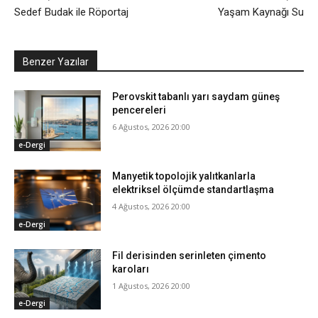
Sedef Budak ile Röportaj
Yaşam Kaynağı Su
Benzer Yazılar
Perovskit tabanlı yarı saydam güneş
pencereleri
6 Ağustos, 2026 20:00
e-Dergi
Manyetik topolojik yalıtkanlarla
elektriksel ölçümde standartlaşma
4 Ağustos, 2026 20:00
e-Dergi
Fil derisinden serinleten çimento
karoları
1 Ağustos, 2026 20:00
e-Dergi