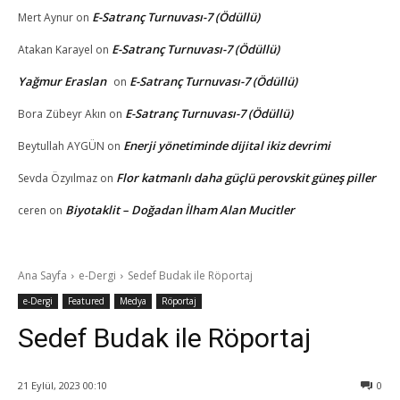
E-Satranç Turnuvası-7 (Ödüllü)
Mert Aynur
on
E-Satranç Turnuvası-7 (Ödüllü)
Atakan Karayel
on
Yağmur Eraslan
E-Satranç Turnuvası-7 (Ödüllü)
on
E-Satranç Turnuvası-7 (Ödüllü)
Bora Zübeyr Akın
on
Enerji yönetiminde dijital ikiz devrimi
Beytullah AYGÜN
on
Flor katmanlı daha güçlü perovskit güneş piller
Sevda Özyılmaz
on
Biyotaklit – Doğadan İlham Alan Mucitler
ceren
on