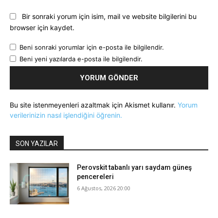
Bir sonraki yorum için isim, mail ve website bilgilerini bu
browser için kaydet.
Beni sonraki yorumlar için e-posta ile bilgilendir.
Beni yeni yazılarda e-posta ile bilgilendir.
Bu site istenmeyenleri azaltmak için Akismet kullanır.
Yorum
verilerinizin nasıl işlendiğini öğrenin.
SON YAZILAR
Perovskit tabanlı yarı saydam güneş
pencereleri
6 Ağustos, 2026 20:00