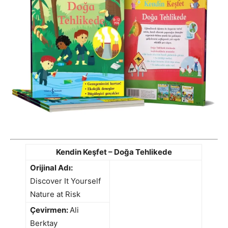
Kendin Keşfet – Doğa Tehlikede
Orijinal Adı:
Discover It Yourself
Nature at Risk
Çevirmen:
Ali
Berktay