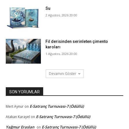
Su
2 Ağustos, 2026 20:00
Fil derisinden serinleten çimento
karoları
1 Ağustos, 2026 20:00
Devamını Göster
SON YORUMLAR
E-Satranç Turnuvası-7 (Ödüllü)
Mert Aynur
on
E-Satranç Turnuvası-7 (Ödüllü)
Atakan Karayel
on
Yağmur Eraslan
E-Satranç Turnuvası-7 (Ödüllü)
on