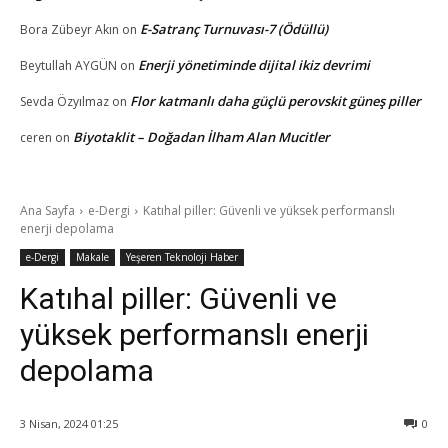
E-Satranç Turnuvası-7 (Ödüllü)
Bora Zübeyr Akın
on
Enerji yönetiminde dijital ikiz devrimi
Beytullah AYGÜN
on
Flor katmanlı daha güçlü perovskit güneş piller
Sevda Özyılmaz
on
Biyotaklit – Doğadan İlham Alan Mucitler
ceren
on