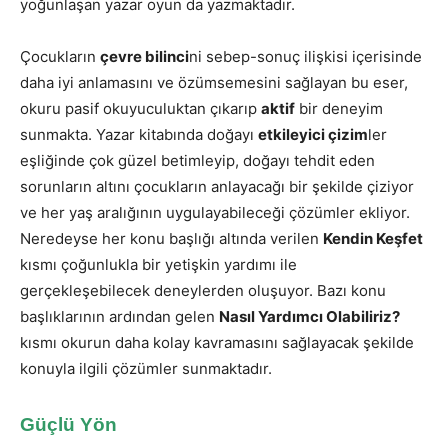
yoğunlaşan yazar oyun da yazmaktadır.
Çocukların
çevre bilinci
ni sebep-sonuç ilişkisi içerisinde
daha iyi anlamasını ve özümsemesini sağlayan bu eser,
okuru pasif okuyuculuktan çıkarıp
aktif
bir deneyim
sunmakta. Yazar kitabında doğayı
etkileyici çizim
ler
eşliğinde çok güzel betimleyip, doğayı tehdit eden
sorunların altını çocukların anlayacağı bir şekilde çiziyor
ve her yaş aralığının uygulayabileceği çözümler ekliyor.
Neredeyse her konu başlığı altında verilen
Kendin Keşfet
kısmı çoğunlukla bir yetişkin yardımı ile
gerçekleşebilecek deneylerden oluşuyor. Bazı konu
başlıklarının ardından gelen
Nasıl Yardımcı Olabiliriz?
kısmı okurun daha kolay kavramasını sağlayacak şekilde
konuyla ilgili çözümler sunmaktadır.
Güçlü Yön