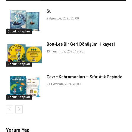
Su
2 Ağustos, 2026 20:00
Çocuk Kitapları
Bott-Lee Bir Geri Dönüşüm Hikayesi
19 Temmuz, 2026 18:26
Çocuk Kitapları
Çevre Kahramanları – Sıfır Atık Peşinde
21 Haziran, 2026 20:00
Çocuk Kitapları
Yorum Yap