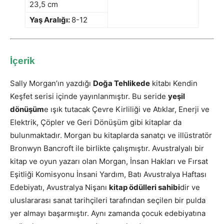
23,5 cm
Yaş Aralığı:
8-12
İçerik
Sally Morgan’ın yazdığı
Doğa Tehlikede
kitabı Kendin
Keşfet serisi içinde yayınlanmıştır. Bu seride
yeşil
dönüşüm
e ışık tutacak Çevre Kirliliği ve Atıklar, Enerji ve
Elektrik, Çöpler ve Geri Dönüşüm gibi kitaplar da
bulunmaktadır. Morgan bu kitaplarda sanatçı ve illüstratör
Bronwyn Bancroft ile birlikte çalışmıştır. Avustralyalı bir
kitap ve oyun yazarı olan Morgan, İnsan Hakları ve Fırsat
Eşitliği Komisyonu İnsani Yardım, Batı Avustralya Haftası
Edebiyatı, Avustralya Nişanı
kitap ödülleri sahibi
dir ve
uluslararası sanat tarihçileri tarafından seçilen bir pulda
yer almayı başarmıştır. Aynı zamanda çocuk edebiyatına