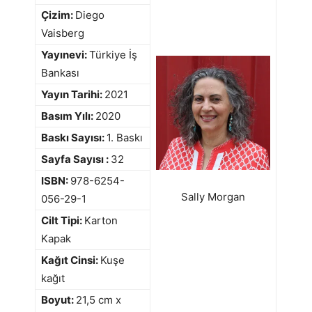
Çizim:
Diego
Vaisberg
Yayınevi:
Türkiye İş
Bankası
Yayın Tarihi:
2021
Basım Yılı:
2020
Baskı Sayısı:
1. Baskı
Sayfa Sayısı :
32
ISBN:
978-6254-
Sally Morgan
056-29-1
Cilt Tipi:
Karton
Kapak
Kağıt Cinsi:
Kuşe
kağıt
Boyut:
21,5 cm x