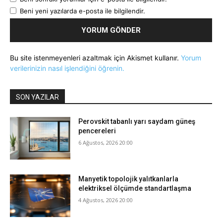
Beni yeni yazılarda e-posta ile bilgilendir.
Bu site istenmeyenleri azaltmak için Akismet kullanır.
Yorum
verilerinizin nasıl işlendiğini öğrenin.
SON YAZILAR
Perovskit tabanlı yarı saydam güneş
pencereleri
6 Ağustos, 2026 20:00
Manyetik topolojik yalıtkanlarla
elektriksel ölçümde standartlaşma
4 Ağustos, 2026 20:00