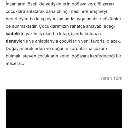
İnsanların, özellikle yetişkinlerin doğaya verdiği zararı
çocuklara anlatarak daha bilinçli nesillere erişmeyi
hedefleyen bu kitap aynı zamanda uygulanabilir çözümler
de sunmaktadır. Çocuklarımızın rahatça anlayabileceği
sade
likte yazılmış olan bu kitap, içinde bulunan
deney
lerle ve anlatılarıyla çocukların yeni favorisi olacak.
Doğayı merak eden ve doğanın sorunlarına çözüm
bulmak isteyen çocukların kendi doğasını keşfedeceği bir
macera…
Yaren Türk