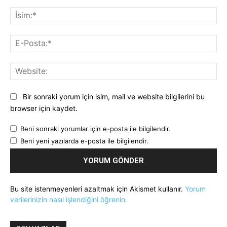
Yorum:
İsi
E-
Pos
Web
Bir sonraki yorum için isim, mail ve website bilgilerini bu
browser için kaydet.
Beni sonraki yorumlar için e-posta ile bilgilendir.
Beni yeni yazılarda e-posta ile bilgilendir.
Bu site istenmeyenleri azaltmak için Akismet kullanır.
Yorum
verilerinizin nasıl işlendiğini öğrenin.