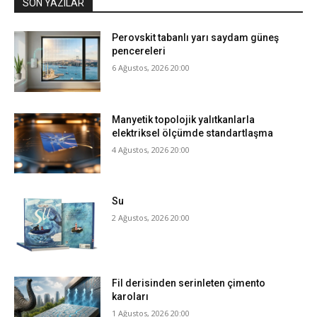
SON YAZILAR
Perovskit tabanlı yarı saydam güneş
pencereleri
6 Ağustos, 2026 20:00
Manyetik topolojik yalıtkanlarla
elektriksel ölçümde standartlaşma
4 Ağustos, 2026 20:00
Su
2 Ağustos, 2026 20:00
Fil derisinden serinleten çimento
karoları
1 Ağustos, 2026 20:00