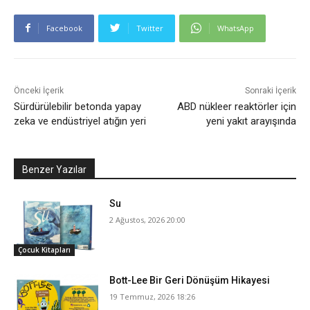
Facebook
Twitter
WhatsApp
Önceki İçerik
Sonraki İçerik
Sürdürülebilir betonda yapay
ABD nükleer reaktörler için
zeka ve endüstriyel atığın yeri
yeni yakıt arayışında
Benzer Yazılar
Su
2 Ağustos, 2026 20:00
Çocuk Kitapları
Bott-Lee Bir Geri Dönüşüm Hikayesi
19 Temmuz, 2026 18:26