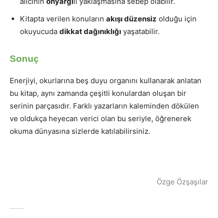
alıcının
önyargı
lı yaklaşmasına sebep olabilir.
Kitapta verilen konuların
akışı düzensiz
olduğu için
okuyucuda
dikkat dağınıklığı
yaşatabilir.
Sonuç
Enerjiyi, okurlarına beş duyu organını kullanarak anlatan
bu kitap, aynı zamanda çeşitli konulardan oluşan bir
serinin parçasıdır. Farklı yazarların kaleminden dökülen
ve oldukça heyecan verici olan bu seriyle, öğrenerek
okuma dünyasına sizlerde katılabilirsiniz.
Özge Özşaşılar