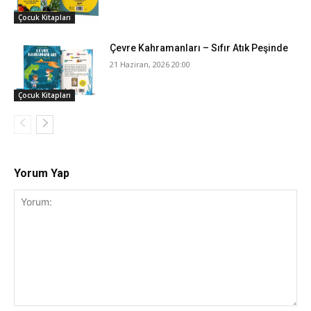
Çocuk Kitapları
Çevre Kahramanları – Sıfır Atık Peşinde
21 Haziran, 2026 20:00
Çocuk Kitapları
Yorum Yap