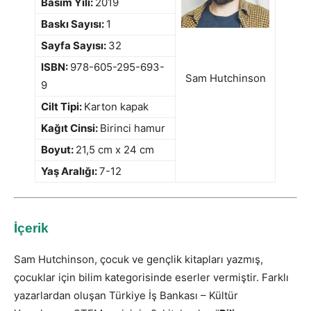
Basım Yılı:
2019
Baskı Sayısı:
1
Sayfa Sayısı:
32
ISBN:
978-605-295-693-
Sam Hutchinson
9
Cilt Tipi:
Karton kapak
Kağıt Cinsi:
Birinci hamur
Boyut:
21,5 cm x 24 cm
Yaş Aralığı:
7-12
İçerik
Sam Hutchinson, çocuk ve gençlik kitapları yazmış,
çocuklar için bilim kategorisinde eserler vermiştir. Farklı
yazarlardan oluşan
Türkiye İş Bankası – Kültür