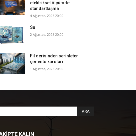
elektriksel ölçümde
standartlaşma
4 Ağustos, 2026 20:00
Su
2 Ağustos, 2026 20:00
Fil derisinden serinleten
çimento karoları
1 Ağustos, 2026 20:00
ARA
AKİPTE KALIN