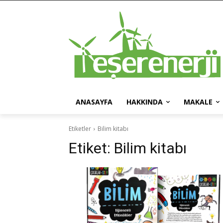
ANASAYFA
HAKKINDA
MAKALE
Etiketler
Bilim kitabı
Etiket:
Bilim kitabı