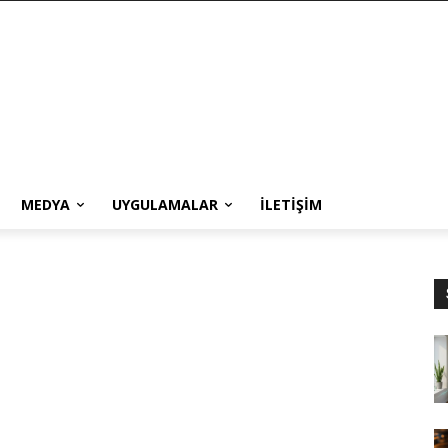
MEDYA
UYGULAMALAR
İLETIŞIM