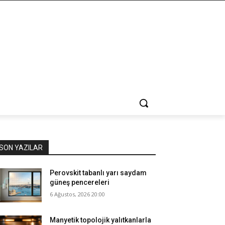
SON YAZILAR
Perovskit tabanlı yarı saydam
güneş pencereleri
6 Ağustos, 2026 20:00
Manyetik topolojik yalıtkanlarla