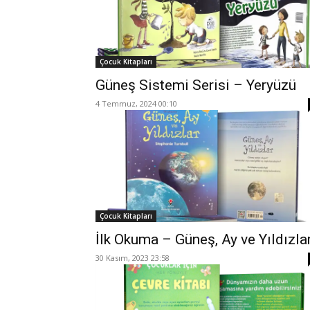
Çocuk Kitapları
Güneş Sistemi Serisi – Yeryüzü
4 Temmuz, 2024 00:10
Çocuk Kitapları
İlk Okuma – Güneş, Ay ve Yıldızla
30 Kasım, 2023 23:58