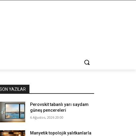
SON YAZILAR
Perovskit tabanlı yarı saydam
güneş pencereleri
6 Ağustos, 2026 20:00
Manyetik topolojik yalıtkanlarla