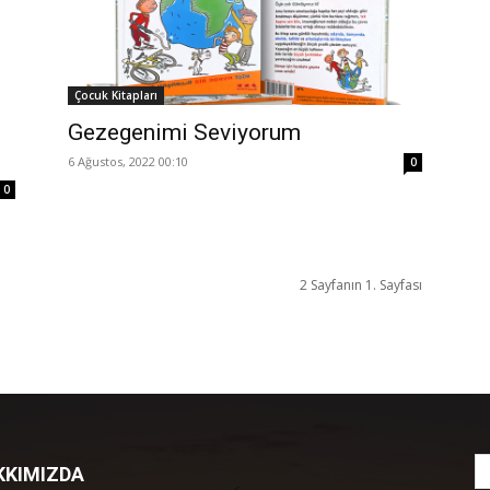
Çocuk Kitapları
Gezegenimi Seviyorum
6 Ağustos, 2022 00:10
0
0
2 Sayfanın 1. Sayfası
KKIMIZDA