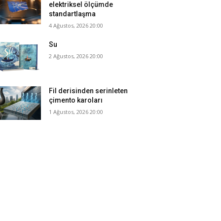
elektriksel ölçümde
standartlaşma
4 Ağustos, 2026 20:00
Su
2 Ağustos, 2026 20:00
Fil derisinden serinleten
çimento karoları
1 Ağustos, 2026 20:00