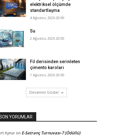
elektriksel ölçümde
standartlaşma
4 Ağustos, 2026 20:00
Su
2 Ağustos, 2026 20:00
Fil derisinden serinleten
çimento karoları
1 Ağustos, 2026 20:00
Devamını Göster
SON YORUMLAR
E-Satranç Turnuvası-7 (Ödüllü)
rt Aynur
on