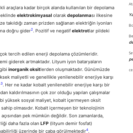
At
trikli araçlara kadar birçok alanda kullanılan bir depolama
Y
 şeklinde
elektrokimyasal
olarak
depolanma
sı ilkesine
rize takıldığı zaman prizden sağlanan elektriğin iyonları
Bo
2
una doğru gider
.
Pozitif ve negatif
elektrot
lar pildeki
Be
de
Se
n çok tercih edilen enerji depolama çözümleridir.
pe
nemi giderek artmaktadır. Lityum iyon bataryaların
 gibi
inorganik oksit
lerden oluşmaktadır. Günümüzde
ce
ksek maliyetli ve genellikle yenilenebilir enerjiye karşı
3
r
.
Her ne kadar kobalt yenilenebilir enerjiye karşı bir
dan kaldırılmasının çok zor olduğu yapılan çalışmalar
i yüksek sosyal maliyet, kobalt içermeyen oksit
sahip olmasıdır. Kobalt içermeyen bir teknolojinin
törü açısından pek mümkün değildir. Son zamanlarda,
liği daha fazla olan
LFP
(lityum demir fosfat)
4
abilirliği üzerinde bir çaba görülmektedir
.