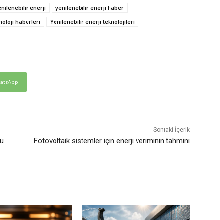
enilenebilir enerji
yenilenebilir enerji haber
noloji haberleri
Yenilenebilir enerji teknolojileri
atsApp
Sonraki İçerik
lu
Fotovoltaik sistemler için enerji veriminin tahmini