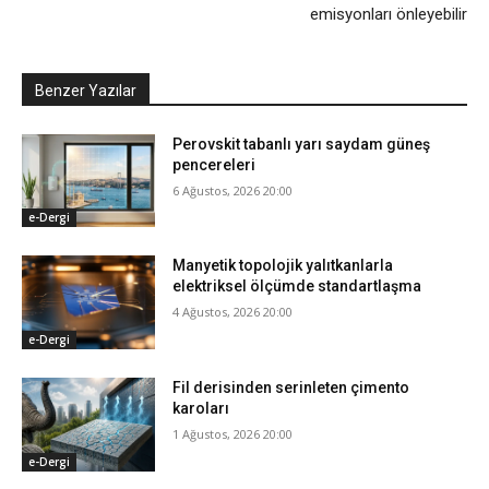
emisyonları önleyebilir
Benzer Yazılar
Perovskit tabanlı yarı saydam güneş
pencereleri
6 Ağustos, 2026 20:00
e-Dergi
Manyetik topolojik yalıtkanlarla
elektriksel ölçümde standartlaşma
4 Ağustos, 2026 20:00
e-Dergi
Fil derisinden serinleten çimento
karoları
1 Ağustos, 2026 20:00
e-Dergi