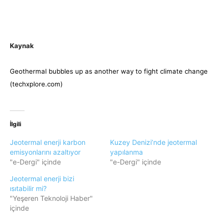
Kaynak
Geothermal bubbles up as another way to fight climate change
(techxplore.com)
İlgili
Jeotermal enerji karbon
Kuzey Denizi’nde jeotermal
emisyonlarını azaltıyor
yapılanma
"e-Dergi" içinde
"e-Dergi" içinde
Jeotermal enerji bizi
ısıtabilir mi?
"Yeşeren Teknoloji Haber"
içinde