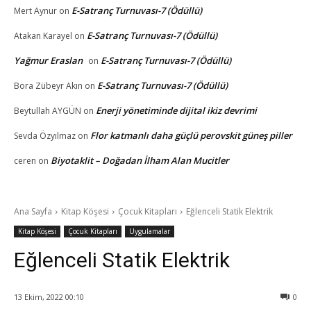
E-Satranç Turnuvası-7 (Ödüllü)
Mert Aynur
on
E-Satranç Turnuvası-7 (Ödüllü)
Atakan Karayel
on
Yağmur Eraslan
E-Satranç Turnuvası-7 (Ödüllü)
on
E-Satranç Turnuvası-7 (Ödüllü)
Bora Zübeyr Akın
on
Enerji yönetiminde dijital ikiz devrimi
Beytullah AYGÜN
on
Flor katmanlı daha güçlü perovskit güneş piller
Sevda Özyılmaz
on
Biyotaklit – Doğadan İlham Alan Mucitler
ceren
on