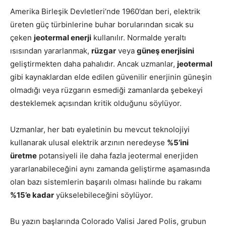
Amerika Birleşik Devletleri’nde 1960’dan beri, elektrik
üreten güç türbinlerine buhar borularından sıcak su
çeken
jeotermal enerji
kullanılır. Normalde yeraltı
ısısından yararlanmak,
rüzgar
veya
güneş enerjisini
geliştirmekten daha pahalıdır. Ancak uzmanlar,
jeotermal
gibi kaynaklardan elde edilen güvenilir enerjinin güneşin
olmadığı veya rüzgarın esmediği zamanlarda şebekeyi
desteklemek açısından kritik olduğunu söylüyor.
Uzmanlar, her batı eyaletinin bu mevcut teknolojiyi
kullanarak ulusal elektrik arzının neredeyse
%5’ini
üretme
potansiyeli ile daha fazla jeotermal enerjiden
yararlanabileceğini aynı zamanda geliştirme aşamasında
olan bazı sistemlerin başarılı olması halinde bu rakamı
%15’e kadar
yükselebileceğini söylüyor.
Bu yazın başlarında Colorado Valisi
Jared Polis,
grubun