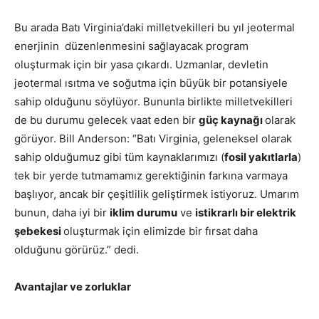
Bu arada Batı Virginia’daki milletvekilleri bu yıl jeotermal
enerjinin düzenlenmesini sağlayacak program
oluşturmak için bir yasa çıkardı. Uzmanlar, devletin
jeotermal ısıtma ve soğutma için büyük bir potansiyele
sahip olduğunu söylüyor. Bununla birlikte milletvekilleri
de bu durumu gelecek vaat eden bir
güç kaynağı
olarak
görüyor.
Bill Anderson
: “Batı Virginia, geleneksel olarak
sahip olduğumuz gibi tüm kaynaklarımızı (
fosil yakıtlarla
)
tek bir yerde tutmamamız gerektiğinin farkına varmaya
başlıyor, ancak bir çeşitlilik geliştirmek istiyoruz. Umarım
bunun, daha iyi bir
iklim durumu
ve
istikrarlı bir elektrik
şebekesi
oluşturmak için elimizde bir fırsat daha
olduğunu görürüz.” dedi.
Avantajlar ve zorluklar