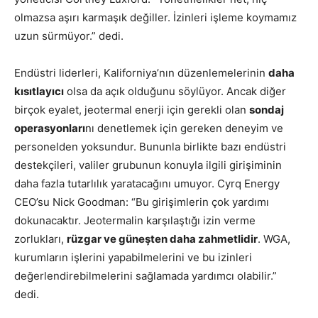
olmazsa aşırı karmaşık değiller. İzinleri işleme koymamız
uzun sürmüyor.” dedi.
Endüstri liderleri, Kaliforniya’nın düzenlemelerinin
daha
kısıtlayıcı
olsa da açık olduğunu söylüyor. Ancak diğer
birçok eyalet, jeotermal enerji için gerekli olan
sondaj
operasyonları
nı denetlemek için gereken deneyim ve
personelden yoksundur. Bununla birlikte bazı endüstri
destekçileri, valiler grubunun konuyla ilgili girişiminin
daha fazla tutarlılık yaratacağını umuyor.
Cyrq Energy
CEO’su
Nick Goodman
: “Bu girişimlerin çok yardımı
dokunacaktır. Jeotermalin karşılaştığı izin verme
zorlukları,
rüzgar ve güneşten daha zahmetlidir
.
WGA,
kurumların işlerini yapabilmelerini ve bu izinleri
değerlendirebilmelerini sağlamada yardımcı olabilir.”
dedi.