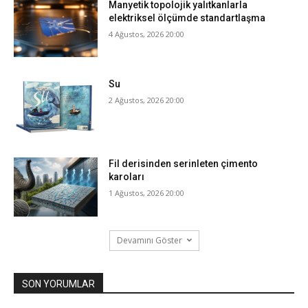
Manyetik topolojik yalıtkanlarla
elektriksel ölçümde standartlaşma
4 Ağustos, 2026 20:00
Su
2 Ağustos, 2026 20:00
Fil derisinden serinleten çimento
karoları
1 Ağustos, 2026 20:00
Devamını Göster
SON YORUMLAR