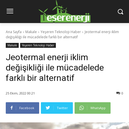
Ana Sayfa
Makale
Yeşeren Teknoloji Haber
Jeotermal enerji iklim
değişikliği ile mücadelede farklı bir alternatif
Makale
Yeşeren Teknoloji Haber
Jeotermal enerji iklim
değişikliği ile mücadelede
farklı bir alternatif
25 Ekim, 2022 00:21
0
Facebook
Twitter
WhatsApp