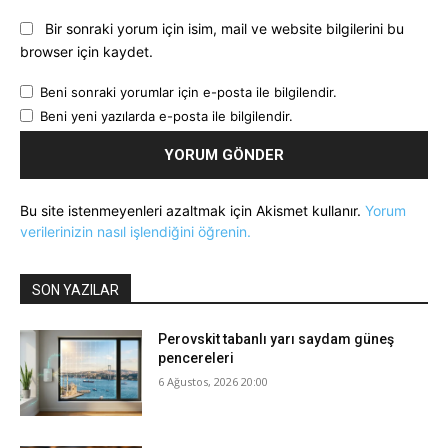
Bir sonraki yorum için isim, mail ve website bilgilerini bu
browser için kaydet.
Beni sonraki yorumlar için e-posta ile bilgilendir.
Beni yeni yazılarda e-posta ile bilgilendir.
Bu site istenmeyenleri azaltmak için Akismet kullanır.
Yorum
verilerinizin nasıl işlendiğini öğrenin.
SON YAZILAR
Perovskit tabanlı yarı saydam güneş
pencereleri
6 Ağustos, 2026 20:00