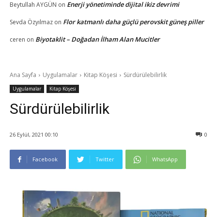
Enerji yönetiminde dijital ikiz devrimi
Beytullah AYGÜN
on
Flor katmanlı daha güçlü perovskit güneş piller
Sevda Özyılmaz
on
Biyotaklit – Doğadan İlham Alan Mucitler
ceren
on