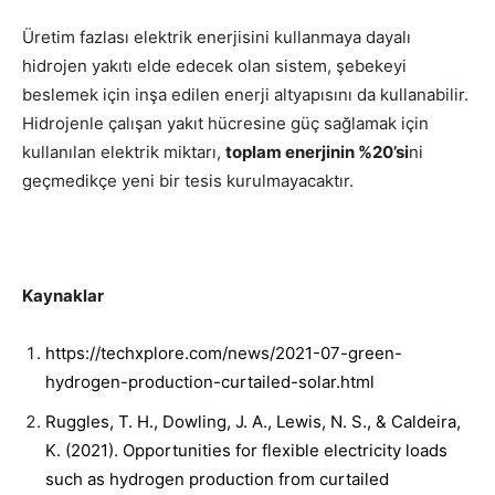
Üretim fazlası elektrik enerjisini kullanmaya dayalı
hidrojen yakıtı elde edecek olan sistem, şebekeyi
beslemek için inşa edilen enerji altyapısını da kullanabilir.
Hidrojenle çalışan yakıt hücresine güç sağlamak için
kullanılan elektrik miktarı,
toplam enerjinin %20’si
ni
geçmedikçe yeni bir tesis kurulmayacaktır.
Kaynaklar
https://techxplore.com/news/2021-07-green-
hydrogen-production-curtailed-solar.html
Ruggles, T. H., Dowling, J. A., Lewis, N. S., & Caldeira,
K. (2021). Opportunities for flexible electricity loads
such as hydrogen production from curtailed