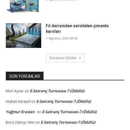
Fil derisinden serinleten çimento
karoları
1 Ağustos, 2026 20:00
Devamını Göster
SON YORUMLAR
E-Satranç Turnuvası-7 (Ödüllü)
Mert Aynur
on
E-Satranç Turnuvası-7 (Ödüllü)
Atakan Karayel
on
Yağmur Eraslan
E-Satranç Turnuvası-7 (Ödüllü)
on
E-Satranç Turnuvası-7 (Ödüllü)
Bora Zübeyr Akın
on