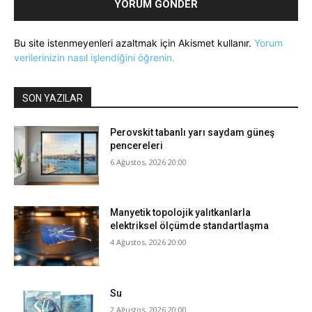
Bu site istenmeyenleri azaltmak için Akismet kullanır.
Yorum
verilerinizin nasıl işlendiğini öğrenin.
SON YAZILAR
Perovskit tabanlı yarı saydam güneş
pencereleri
6 Ağustos, 2026 20:00
Manyetik topolojik yalıtkanlarla
elektriksel ölçümde standartlaşma
4 Ağustos, 2026 20:00
Su
2 Ağustos, 2026 20:00