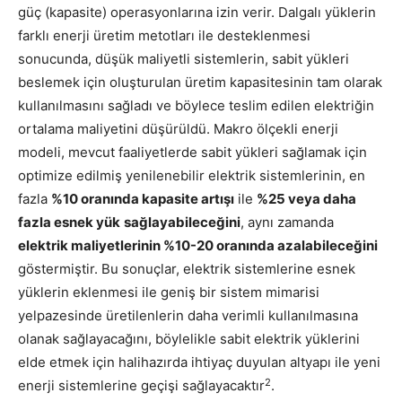
güç (kapasite) operasyonlarına izin verir. Dalgalı yüklerin
farklı enerji üretim metotları ile desteklenmesi
sonucunda, düşük maliyetli sistemlerin, sabit yükleri
beslemek için oluşturulan üretim kapasitesinin tam olarak
kullanılmasını sağladı ve böylece teslim edilen elektriğin
ortalama maliyetini düşürüldü. Makro ölçekli enerji
modeli, mevcut faaliyetlerde sabit yükleri sağlamak için
optimize edilmiş yenilenebilir elektrik sistemlerinin, en
fazla
%10 oranında kapasite artışı
ile
%25 veya daha
fazla esnek yük
sağlayabileceğini
, aynı zamanda
elektrik maliyetlerinin %10-20 oranında azalabileceğini
göstermiştir. Bu sonuçlar, elektrik sistemlerine esnek
yüklerin eklenmesi ile geniş bir sistem mimarisi
yelpazesinde üretilenlerin daha verimli kullanılmasına
olanak sağlayacağını, böylelikle sabit elektrik yüklerini
elde etmek için halihazırda ihtiyaç duyulan altyapı ile yeni
2
enerji sistemlerine geçişi sağlayacaktır
.