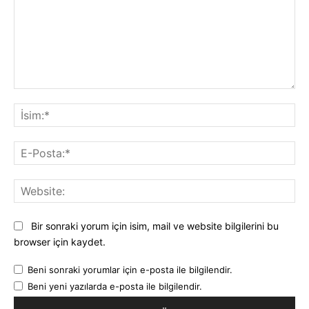
Yorum:
İsi
E-
Pos
Web
Bir sonraki yorum için isim, mail ve website bilgilerini bu
browser için kaydet.
Beni sonraki yorumlar için e-posta ile bilgilendir.
Beni yeni yazılarda e-posta ile bilgilendir.