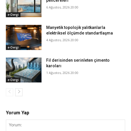
pencereleri
6 Ağustos, 2026 20:00
e-Dergi
Manyetik topolojik yalıtkanlarla
elektriksel ölçümde standartlaşma
4 Ağustos, 2026 20:00
e-Dergi
Fil derisinden serinleten çimento
karoları
1 Ağustos, 2026 20:00
e-Dergi
Yorum Yap