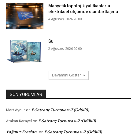
Manyetik topolojik yalıtkanlarla
elektriksel ölçümde standartlaşma
4 Ağustos, 2026 20:00
Su
2 Ağustos, 2026 20:00
Devamını Göster
SON YORUMLAR
E-Satranç Turnuvası-7 (Ödüllü)
Mert Aynur
on
E-Satranç Turnuvası-7 (Ödüllü)
Atakan Karayel
on
Yağmur Eraslan
E-Satranç Turnuvası-7 (Ödüllü)
on