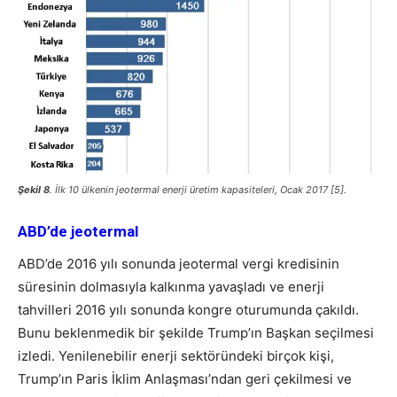
Şekil 8
. İlk 10 ülkenin jeotermal enerji üretim kapasiteleri, Ocak 2017 [5].
ABD’de jeotermal
ABD’de 2016 yılı sonunda jeotermal vergi kredisinin
süresinin dolmasıyla kalkınma yavaşladı ve enerji
tahvilleri 2016 yılı sonunda kongre oturumunda çakıldı.
Bunu beklenmedik bir şekilde Trump’ın Başkan seçilmesi
izledi. Yenilenebilir enerji sektöründeki birçok kişi,
Trump’ın Paris İklim Anlaşması’ndan geri çekilmesi ve