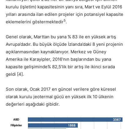
kurulu (işletim) kapasitesinin yanı sıra, Mart ve Eylül 2016
yılları arasında ilan edilen projeler için potansiyel kapasite
5
eklemelerini göstermektedir
.
Genel olarak, Marttan bu yana % 83 ile en yüksek artış
Avrupa’dadır. Bu büyük ölçüde İzlanda’daki 8 yeni projenin
açıklanmasından kaynaklanıyor. Merkez ve Güney
Amerika ile Karayipler, 2016’nın başlarından bu yana
kapasite gelişiminde% 82,5’lik bir artış ile ikinci sırada
geldi [4].
Son olarak, Ocak 2017 en güncel verilere göre küresel
olarak kurulu jeotermal gücü en yüksek ilk 10 ülkenin
değerleri aşağıdaki gibidir.