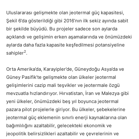
Uluslararası gelişmekte olan jeotermal güç kapasitesi,
Şekil 6’da gösterildiği gibi 2016’nın ilk sekiz ayında sabit
bir şekilde büyüdü. Bu projeler sadece son aylarda
açıklandı ve gelişimin erken aşamalarında ve önümüzdeki
aylarda daha fazla kapasite keşfedilmesi potansiyeline
2
sahipler
.
Orta Amerika’da, Karayipler’de, Güneydoğu Asya’da ve
Güney Pasifik’te gelişmekte olan ülkeler jeotermal
gelişimlerini cazip mali teşvikler ve jeotermale özgü
mevzuatla hızlandırıyor. Hırvatistan, İran ve Malezya gibi
yeni ülkeler, önümüzdeki beş yıl boyunca jeotermal
pazara pilot projelerle giriyor. Bu ülkeler, şebekelerine
jeotermal güç eklemenin sınırlı enerji kaynaklarına olan
bağımlılığını azaltabilir, gelecekteki ekonomik ve
jeopolitik belirsizlikleri azaltabilir ve çevrelerinin ve