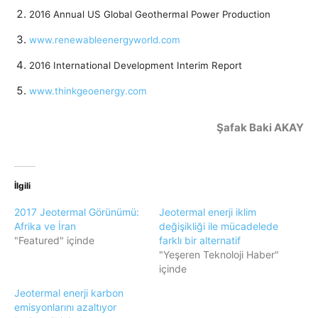
2016 Annual US Global Geothermal Power Production
www.renewableenergyworld.com
2016 International Development Interim Report
www.thinkgeoenergy.com
Şafak Baki AKAY
İlgili
2017 Jeotermal Görünümü:
Jeotermal enerji iklim
Afrika ve İran
değişikliği ile mücadelede
"Featured" içinde
farklı bir alternatif
"Yeşeren Teknoloji Haber"
içinde
Jeotermal enerji karbon
emisyonlarını azaltıyor