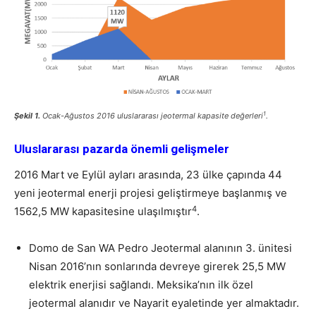
1
Şekil 1.
Ocak-Ağustos 2016 uluslararası jeotermal kapasite değerleri
.
Uluslararası pazarda önemli gelişmeler
2016 Mart ve Eylül ayları arasında, 23 ülke çapında 44
yeni jeotermal enerji projesi geliştirmeye başlanmış ve
4
1562,5 MW kapasitesine ulaşılmıştır
.
Domo de San WA Pedro Jeotermal alanının 3. ünitesi
Nisan 2016’nın sonlarında devreye girerek 25,5 MW
elektrik enerjisi sağlandı. Meksika’nın ilk özel
jeotermal alanıdır ve Nayarit eyaletinde yer almaktadır.