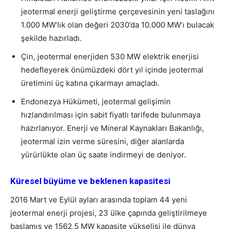
jeotermal enerji geliştirme çerçevesinin yeni taslağını
1.000 MW’lık olan değeri 2030’da 10.000 MW’ı bulacak
şekilde hazırladı.
Çin, jeotermal enerjiden 530 MW elektrik enerjisi
hedefleyerek önümüzdeki dört yıl içinde jeotermal
üretimini üç katına çıkarmayı amaçladı.
Endonezya Hükümeti, jeotermal gelişimin
hızlandırılması için sabit fiyatlı tarifede bulunmaya
hazırlanıyor. Enerji ve Mineral Kaynakları Bakanlığı,
jeotermal izin verme süresini, diğer alanlarda
yürürlükte olan üç saate indirmeyi de deniyor.
Küresel büyüme ve beklenen kapasitesi
2016 Mart ve Eylül ayları arasında toplam 44 yeni
jeotermal enerji projesi, 23 ülke çapında geliştirilmeye
başlamış ve 1562,5 MW kapasite yükselişi ile dünya