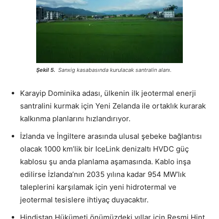
Şekil 5.
Sanxig kasabasında kurulacak santralin alanı.
Karayip Dominika adası, ülkenin ilk jeotermal enerji
santralini kurmak için Yeni Zelanda ile ortaklık kurarak
kalkınma planlarını hızlandırıyor.
İzlanda ve İngiltere arasında ulusal şebeke bağlantısı
olacak 1000 km’lik bir IceLink denizaltı HVDC güç
kablosu şu anda planlama aşamasında. Kablo inşa
edilirse İzlanda’nın 2035 yılına kadar 954 MW’lık
taleplerini karşılamak için yeni hidrotermal ve
jeotermal tesislere ihtiyaç duyacaktır.
Hindistan Hükümeti önümüzdeki yıllar için Resmi Hint