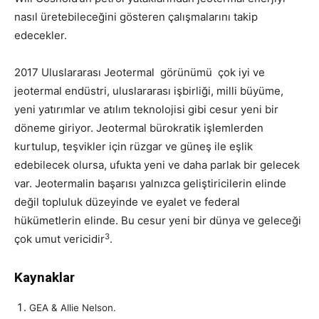
nasıl üretebileceğini gösteren çalışmalarını takip
edecekler.
2017 Uluslararası Jeotermal görünümü çok iyi ve
jeotermal endüstri, uluslararası işbirliği, milli büyüme,
yeni yatırımlar ve atılım teknolojisi gibi cesur yeni bir
döneme giriyor. Jeotermal bürokratik işlemlerden
kurtulup, teşvikler için rüzgar ve güneş ile eşlik
edebilecek olursa, ufukta yeni ve daha parlak bir gelecek
var. Jeotermalin başarısı yalnızca geliştiricilerin elinde
değil topluluk düzeyinde ve eyalet ve federal
hükümetlerin elinde. Bu cesur yeni bir dünya ve geleceği
3
çok umut vericidir
.
Kaynaklar
GEA & Allie Nelson.