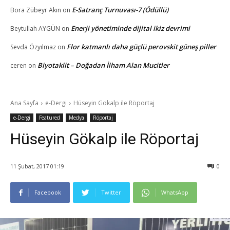
E-Satranç Turnuvası-7 (Ödüllü)
Bora Zübeyr Akın
on
Enerji yönetiminde dijital ikiz devrimi
Beytullah AYGÜN
on
Flor katmanlı daha güçlü perovskit güneş piller
Sevda Özyılmaz
on
Biyotaklit – Doğadan İlham Alan Mucitler
ceren
on