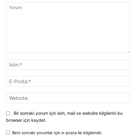
Yorum:
İsi
E-
Pos
Web
Bir sonraki yorum için isim, mail ve website bilgilerini bu
browser için kaydet.
Beni sonraki yorumlar için e-posta ile bilgilendir.