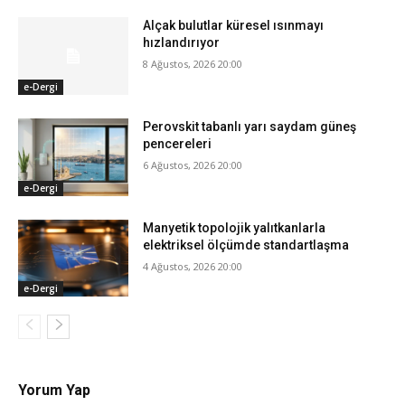
Alçak bulutlar küresel ısınmayı
hızlandırıyor
8 Ağustos, 2026 20:00
e-Dergi
Perovskit tabanlı yarı saydam güneş
pencereleri
6 Ağustos, 2026 20:00
e-Dergi
Manyetik topolojik yalıtkanlarla
elektriksel ölçümde standartlaşma
4 Ağustos, 2026 20:00
e-Dergi
Yorum Yap