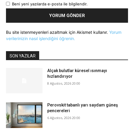
Beni yeni yazılarda e-posta ile bilgilendir.
Bu site istenmeyenleri azaltmak için Akismet kullanır.
Yorum
verilerinizin nasıl işlendiğini öğrenin.
SON YAZILAR
Alçak bulutlar küresel ısınmayı
hızlandırıyor
8 Ağustos, 2026 20:00
Perovskit tabanlı yarı saydam güneş
pencereleri
6 Ağustos, 2026 20:00