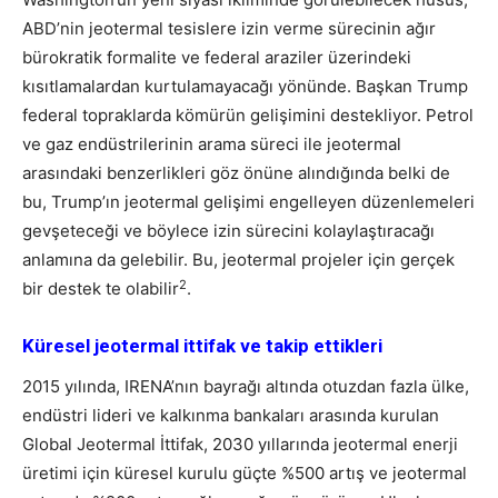
ABD’nin jeotermal tesislere izin verme sürecinin ağır
bürokratik formalite ve federal araziler üzerindeki
kısıtlamalardan kurtulamayacağı yönünde. Başkan Trump
federal topraklarda kömürün gelişimini destekliyor. Petrol
ve gaz endüstrilerinin arama süreci ile jeotermal
arasındaki benzerlikleri göz önüne alındığında belki de
bu, Trump’ın jeotermal gelişimi engelleyen düzenlemeleri
gevşeteceği ve böylece izin sürecini kolaylaştıracağı
anlamına da gelebilir. Bu, jeotermal projeler için gerçek
2
bir destek te olabilir
.
Küresel jeotermal ittifak ve takip ettikleri
2015 yılında, IRENA’nın bayrağı altında otuzdan fazla ülke,
endüstri lideri ve kalkınma bankaları arasında kurulan
Global Jeotermal İttifak, 2030 yıllarında jeotermal enerji
üretimi için küresel kurulu güçte %500 artış ve jeotermal