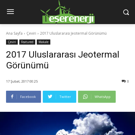
Ana Sayfa
Çeviri
2017 Uluslararası Jeotermal Görünümü
Çeviri
Featured
Makale
2017 Uluslararası Jeotermal
Görünümü
17 Şubat, 2017 00:25
0
Facebook
Twitter
WhatsApp