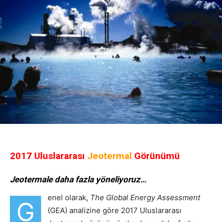
2017 Uluslararası
Jeotermal
Görünümü
Jeotermale daha fazla yöneliyoruz…
enel olarak,
The Global Energy Assessment
G
(GEA) analizine göre 2017 Uluslararası