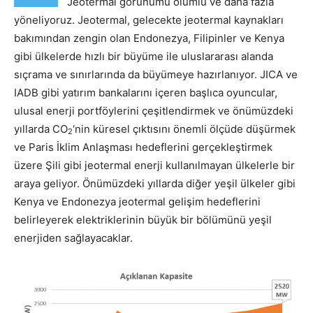
Jeotermal görünümü olumlu ve daha fazla
yöneliyoruz. Jeotermal, gelecekte jeotermal kaynakları
bakımından zengin olan Endonezya, Filipinler ve Kenya
gibi ülkelerde hızlı bir büyüme ile uluslararası alanda
sıçrama ve sınırlarında da büyümeye hazırlanıyor. JICA ve
IADB gibi yatırım bankalarını içeren başlıca oyuncular,
ulusal enerji portföylerini çeşitlendirmek ve önümüzdeki
yıllarda CO
‘nin küresel çıktısını önemli ölçüde düşürmek
2
ve Paris İklim Anlaşması hedeflerini gerçekleştirmek
üzere Şili gibi jeotermal enerji kullanılmayan ülkelerle bir
araya geliyor. Önümüzdeki yıllarda diğer yeşil ülkeler gibi
Kenya ve Endonezya jeotermal gelişim hedeflerini
belirleyerek elektriklerinin büyük bir bölümünü yeşil
enerjiden sağlayacaklar.