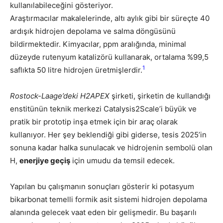
kullanılabileceğini gösteriyor.
Araştırmacılar makalelerinde, altı aylık gibi bir süreçte 40
ardışık hidrojen depolama ve salma döngüsünü
bildirmektedir. Kimyacılar, ppm aralığında, minimal
düzeyde rutenyum katalizörü kullanarak, ortalama %99,5
1
saflıkta 50 litre hidrojen üretmişlerdir.
Rostock-Laage’deki H2APEX
şirketi, şirketin de kullandığı
enstitünün teknik merkezi Catalysis2Scale’i büyük ve
pratik bir prototip inşa etmek için bir araç olarak
kullanıyor. Her şey beklendiği gibi giderse, tesis 2025’in
sonuna kadar halka sunulacak ve hidrojenin sembolü olan
H,
enerjiye geçiş
için umudu da temsil edecek.
Yapılan bu çalışmanın sonuçları gösterir ki potasyum
bikarbonat temelli formik asit sistemi hidrojen depolama
alanında gelecek vaat eden bir gelişmedir. Bu başarılı