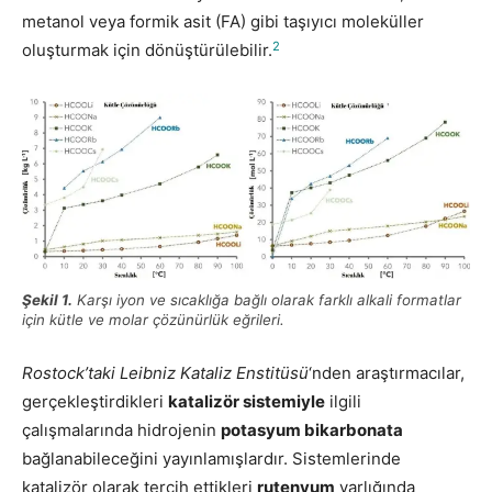
metanol veya formik asit (FA) gibi taşıyıcı moleküller
2
oluşturmak için dönüştürülebilir.
Şekil 1.
Karşı iyon ve sıcaklığa bağlı olarak farklı alkali formatlar
için kütle ve molar çözünürlük eğrileri.
Rostock’taki Leibniz Kataliz Enstitüsü
‘nden araştırmacılar,
gerçekleştirdikleri
katalizör sistemiyle
ilgili
çalışmalarında hidrojenin
potasyum bikarbonata
bağlanabileceğini yayınlamışlardır. Sistemlerinde
katalizör olarak tercih ettikleri
rutenyum
varlığında