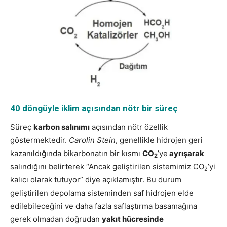
40 döngüyle iklim açısından nötr bir süreç
Süreç
karbon salınımı
açısından nötr özellik
göstermektedir.
Carolin Stein
, genellikle hidrojen geri
kazanıldığında bikarbonatın bir kısmı
CO
’ye
ayrışarak
2
salındığını belirterek “Ancak geliştirilen sistemimiz CO
’yi
2
kalıcı olarak tutuyor” diye açıklamıştır. Bu durum
geliştirilen depolama sisteminden saf hidrojen elde
edilebileceğini ve daha fazla saflaştırma basamağına
gerek olmadan doğrudan
yakıt hücresinde