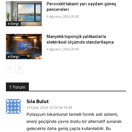
Perovskit tabanlı yarı saydam güneş
pencereleri
6 Ağustos, 2026 20:00
e-Dergi
Manyetik topolojik yalıtkanlarla
elektriksel ölçümde standartlaşma
4 Ağustos, 2026 20:00
e-Dergi
1 Yorum
Sıla Bulut
14 Eylül, 2024 14:34 De 14:34
Potasyum bikarbonat temelli formik asit sistemi,
enerji geçişinde çevre dostu bir alternatif sunarak
gelecekte daha geniş çapta kullanılabilir. Bu