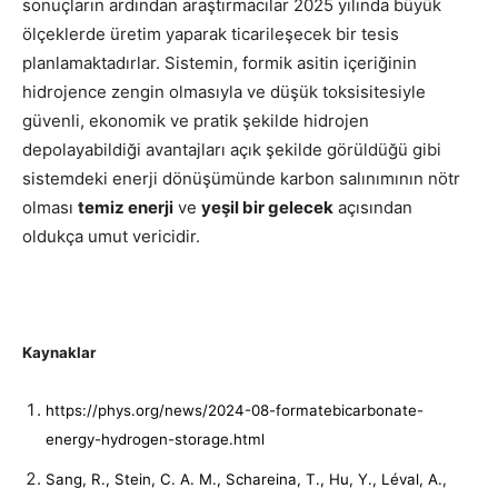
sonuçların ardından araştırmacılar 2025 yılında büyük
ölçeklerde üretim yaparak ticarileşecek bir tesis
planlamaktadırlar. Sistemin, formik asitin içeriğinin
hidrojence zengin olmasıyla ve düşük toksisitesiyle
güvenli, ekonomik ve pratik şekilde hidrojen
depolayabildiği avantajları açık şekilde görüldüğü gibi
sistemdeki enerji dönüşümünde karbon salınımının nötr
olması
temiz enerji
ve
yeşil bir gelecek
açısından
oldukça umut vericidir.
Kaynaklar
https://phys.org/news/2024-08-formatebicarbonate-
energy-hydrogen-storage.html
Sang, R., Stein, C. A. M., Schareina, T., Hu, Y., Léval, A.,