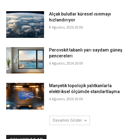
Alçak bulutlar küresel ısınmayı
hızlandırıyor
8 Ağustos, 2026 20:00
Perovskit tabanlı yarı saydam güneş
pencereleri
6 Ağustos, 2026 20:00
Manyetik topolojik yalıtkanlarla
elektriksel ölçümde standartlaşma
4 Ağustos, 2026 20:00
Devamını Göster