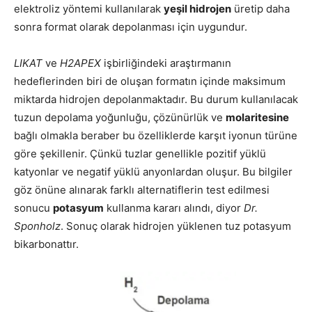
elektroliz yöntemi kullanılarak
yeşil hidrojen
üretip daha
sonra format olarak depolanması için uygundur.
LIKAT
ve
H2APEX
işbirliğindeki araştırmanın
hedeflerinden biri de oluşan formatın içinde maksimum
miktarda hidrojen depolanmaktadır. Bu durum kullanılacak
tuzun depolama yoğunluğu, çözünürlük ve
molaritesine
bağlı olmakla beraber bu özelliklerde karşıt iyonun türüne
göre şekillenir. Çünkü tuzlar genellikle pozitif yüklü
katyonlar ve negatif yüklü anyonlardan oluşur. Bu bilgiler
göz önüne alınarak farklı alternatiflerin test edilmesi
sonucu
potasyum
kullanma kararı alındı, diyor
Dr.
Sponholz
. Sonuç olarak hidrojen yüklenen tuz potasyum
bikarbonattır.