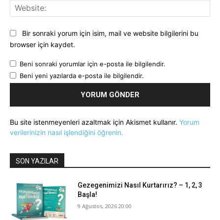
Web
Bir sonraki yorum için isim, mail ve website bilgilerini bu
browser için kaydet.
Beni sonraki yorumlar için e-posta ile bilgilendir.
Beni yeni yazılarda e-posta ile bilgilendir.
Bu site istenmeyenleri azaltmak için Akismet kullanır.
Yorum
verilerinizin nasıl işlendiğini öğrenin.
SON YAZILAR
Gezegenimizi Nasıl Kurtarırız? – 1, 2, 3
Başla!
9 Ağustos, 2026 20:00