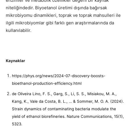
enzimler ve metabolik özellikler değerli bir kaynak
niteliğindedir. Biyoetanol üretimi dışında bağırsak
mikrobiyomu dinamikleri, toprak ve toprak mahsulleri ile
ilgili mikrobiyomlar gibi farklı gen araştırmalarında da
kullanılabilir.
Kaynaklar
https://phys.org/news/2024-07-discovery-boosts-
bioethanol-production-efficiency.html
de Oliveira Lino, F. S., Garg, S., Li, S. S., Misiakou, M. A.,
Kang, K., Vale da Costa, B. L., … & Sommer, M. O. A. (2024).
Strain dynamics of contaminating bacteria modulate the
yield of ethanol biorefineries. Nature Communications, 15(1),
5323.