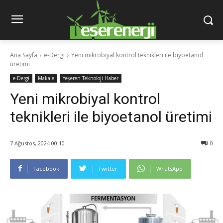
Ana Sayfa
e-Dergi
Yeni mikrobiyal kontrol teknikleri ile biyoetanol
üretimi
e-Dergi
Makale
Yeşeren Teknoloji Haber
Yeni mikrobiyal kontrol
teknikleri ile biyoetanol üretimi
7 Ağustos, 2024 00:10
0
Facebook
Twitter
WhatsApp