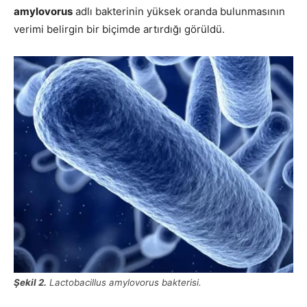
amylovorus
adlı bakterinin yüksek oranda bulunmasının
verimi belirgin bir biçimde artırdığı görüldü.
Şekil 2.
Lactobacillus amylovorus bakterisi.