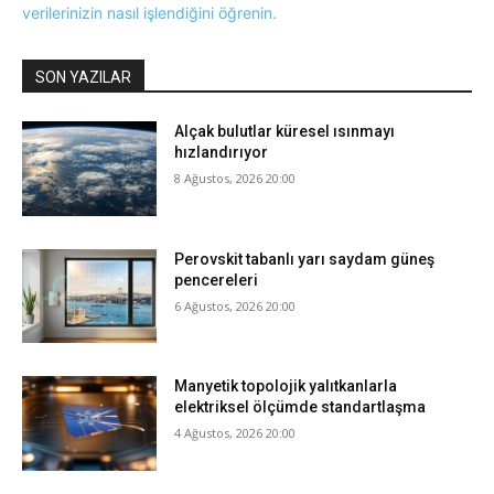
verilerinizin nasıl işlendiğini öğrenin.
SON YAZILAR
Alçak bulutlar küresel ısınmayı
hızlandırıyor
8 Ağustos, 2026 20:00
Perovskit tabanlı yarı saydam güneş
pencereleri
6 Ağustos, 2026 20:00
Manyetik topolojik yalıtkanlarla
elektriksel ölçümde standartlaşma
4 Ağustos, 2026 20:00