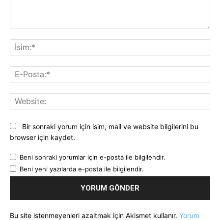
Yorum:
İsi
E-
Pos
Web
Bir sonraki yorum için isim, mail ve website bilgilerini bu
browser için kaydet.
Beni sonraki yorumlar için e-posta ile bilgilendir.
Beni yeni yazılarda e-posta ile bilgilendir.
Bu site istenmeyenleri azaltmak için Akismet kullanır.
Yorum