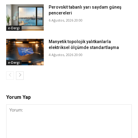
Perovskit tabanlı yarı saydam güneş
pencereleri
6 Ağustos, 2026 20:00
e-Dergi
Manyetik topolojik yalıtkanlarla
elektriksel ölçümde standartlaşma
4 Ağustos, 2026 20:00
e-Dergi
Yorum Yap