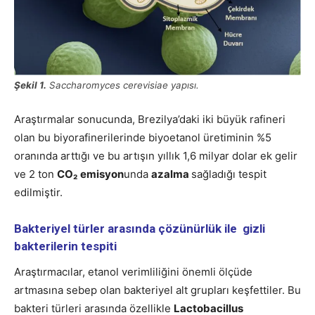
Şekil 1.
Saccharomyces cerevisiae yapısı.
Araştırmalar sonucunda, Brezilya’daki iki büyük rafineri
olan bu biyorafinerilerinde biyoetanol üretiminin %5
oranında arttığı ve bu artışın yıllık 1,6 milyar dolar ek gelir
ve 2 ton
CO
₂
emisyon
unda
azalma
sağladığı tespit
edilmiştir.
Bakteriyel türler arasında çözünürlük ile gizli
bakterilerin tespiti
Araştırmacılar, etanol verimliliğini önemli ölçüde
artmasına sebep olan bakteriyel alt grupları keşfettiler. Bu
bakteri türleri arasında özellikle
Lactobacillus