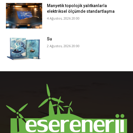
Manyetik topolojik yalıtkanlarla
elektriksel ölçümde standartlaşma
4 Ağustos, 2026 20:00
Su
2 Ağustos, 2026 20:00