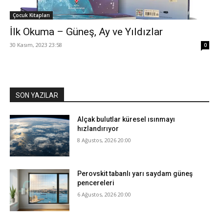
Çocuk Kitapları
İlk Okuma – Güneş, Ay ve Yıldızlar
30 Kasım, 2023 23:58
0
SON YAZILAR
Alçak bulutlar küresel ısınmayı
hızlandırıyor
8 Ağustos, 2026 20:00
Perovskit tabanlı yarı saydam güneş
pencereleri
6 Ağustos, 2026 20:00