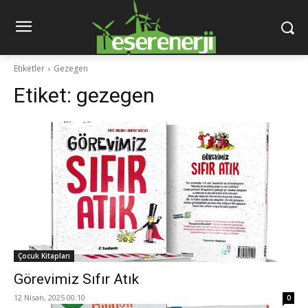
Etiketler
Gezegen
Etiket:
gezegen
Çocuk Kitapları
Görevimiz Sıfır Atık
12 Nisan, 2025 00:10
0