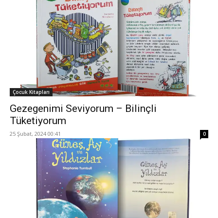
Çocuk Kitapları
Gezegenimi Seviyorum – Bilinçli
Tüketiyorum
25 Şubat, 2024 00:41
0