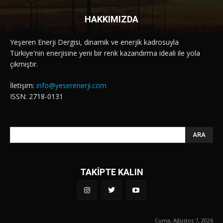
HAKKIMIZDA
Yeşeren Enerji Dergisi, dinamik ve enerjik kadrosuyla
Türkiye'nin enerjisine yeni bir renk kazandırma ideali ile yola
çıkmıştır.
İletişim:
info@yeserenerji.com
ISSN: 2718-0131
ARA
TAKİPTE KALIN
Cuma, Ağustos 7, 2026