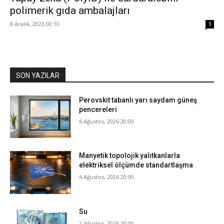
polimerik gıda ambalajları
8 Aralık, 2023 00:10
1
SON YAZILAR
Perovskit tabanlı yarı saydam güneş
pencereleri
6 Ağustos, 2026 20:00
Manyetik topolojik yalıtkanlarla
elektriksel ölçümde standartlaşma
4 Ağustos, 2026 20:00
Su
2 Ağustos, 2026 20:00