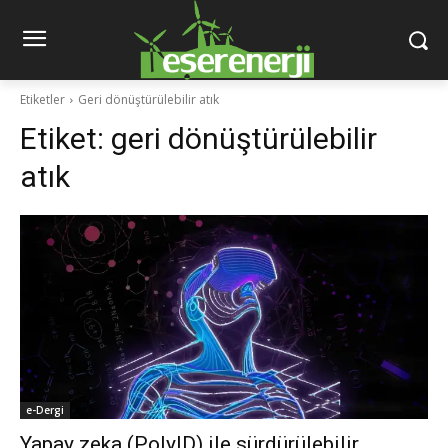
Etiketler
Geri dönüştürülebilir atık
Etiket:
geri dönüştürülebilir
atık
e-Dergi
Yapay zeka (PolyID) ile sürdürülebilir