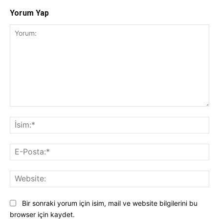
Yorum Yap
Yorum:
İsi
E-
Pos
Web
Bir sonraki yorum için isim, mail ve website bilgilerini bu
browser için kaydet.