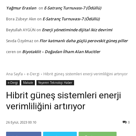
Yağmur Eraslan
E-Satranç Turnuvası-7 (Ödüllü)
on
E-Satranç Turnuvası-7 (Ödüllü)
Bora Zübeyr Akın
on
Enerji yönetiminde dijital ikiz devrimi
Beytullah AYGÜN
on
Flor katmanlı daha güçlü perovskit güneş piller
Sevda Özyılmaz
on
Biyotaklit – Doğadan İlham Alan Mucitler
ceren
on