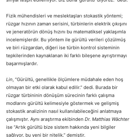
Fizik mühendisleri ve meslektaşları stokastik yöntemi;
rüzgar hızının zaman serisini, türbinlerin elektrik çıkışını
ve jeneratörün dönüş hızını bu matematiksel yaklaşımla
incelemişlerdir. Bu yöntem ile gürültü verileri çözülmüş
ve biri rüzgardan, diğeri ise türbin kontrol sisteminin
tepkilerinden kaynaklanan iki farklı bileşene ayrıştırmayı
başarmışlardır.
Lin
, “Gürültü, genellikle ölçümlere müdahale eden hoş
olmayan bir etki olarak kabul edilir.” dedi. Burada bir
rüzgar türbininin dönüşüm sürecinin farklı çalışma
modlarını gürültü kelimesiyle göstermek ve gelişmiş
stokastik analizinin nasıl kullanılabileceğini anlatmaya
çalışmıştır. Aynı araştırma ekibinden
Dr. Matthias Wächter
ise “Artık gürültü bize sistem hakkında yeni bilgiler
sağlıyor, bu yeni bir nitelik.” demiştir.