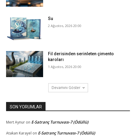
Su
2 Ağustos, 2026 20:00
Fil derisinden serinleten çimento
karoları
1 Ağustos, 2026 20:00
Devamını Göster
SON YORUMLAR
E-Satranç Turnuvası-7 (Ödüllü)
Mert Aynur
on
E-Satranç Turnuvası-7 (Ödüllü)
Atakan Karayel
on