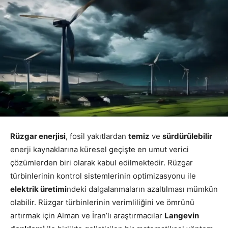
Rüzgar enerjisi
, fosil yakıtlardan
temiz
ve
sürdürülebilir
enerji kaynaklarına küresel geçişte en umut verici
çözümlerden biri olarak kabul edilmektedir. Rüzgar
türbinlerinin kontrol sistemlerinin optimizasyonu ile
elektrik üretimi
ndeki dalgalanmaların azaltılması mümkün
olabilir. Rüzgar türbinlerinin verimliliğini ve ömrünü
artırmak için Alman ve İran’lı araştırmacılar
Langevin