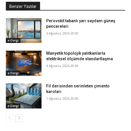
Benzer Yazılar
Perovskit tabanlı yarı saydam güneş
pencereleri
6 Ağustos, 2026 20:00
e-Dergi
Manyetik topolojik yalıtkanlarla
elektriksel ölçümde standartlaşma
4 Ağustos, 2026 20:00
e-Dergi
Fil derisinden serinleten çimento
karoları
1 Ağustos, 2026 20:00
e-Dergi