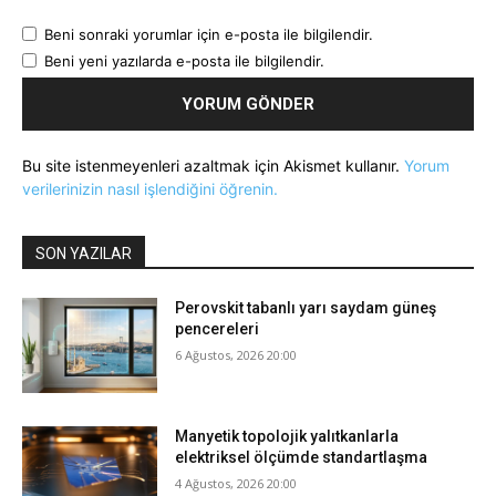
Beni sonraki yorumlar için e-posta ile bilgilendir.
Beni yeni yazılarda e-posta ile bilgilendir.
Bu site istenmeyenleri azaltmak için Akismet kullanır.
Yorum
verilerinizin nasıl işlendiğini öğrenin.
SON YAZILAR
Perovskit tabanlı yarı saydam güneş
pencereleri
6 Ağustos, 2026 20:00
Manyetik topolojik yalıtkanlarla
elektriksel ölçümde standartlaşma
4 Ağustos, 2026 20:00