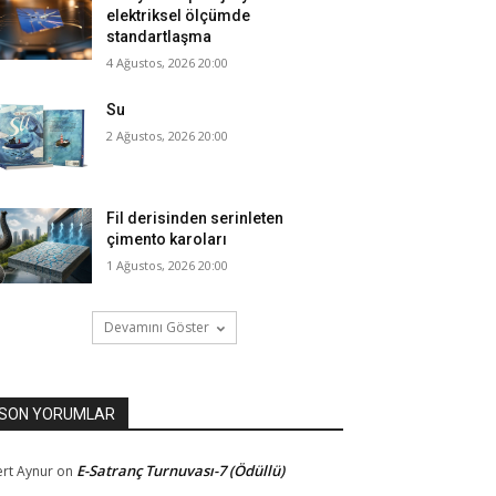
elektriksel ölçümde
standartlaşma
4 Ağustos, 2026 20:00
Su
2 Ağustos, 2026 20:00
Fil derisinden serinleten
çimento karoları
1 Ağustos, 2026 20:00
Devamını Göster
SON YORUMLAR
E-Satranç Turnuvası-7 (Ödüllü)
rt Aynur
on