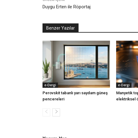
Duygu Erten ile Röportaj
Benzer Yazılar
e-Dergi
e-Dergi
Perovskit tabanlı yarı saydam güneş
Manyetik top
pencereleri
elektriksel