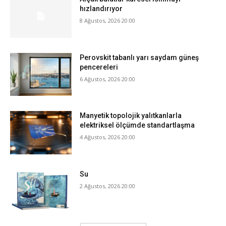
hızlandırıyor
8 Ağustos, 2026 20:00
Perovskit tabanlı yarı saydam güneş
pencereleri
6 Ağustos, 2026 20:00
Manyetik topolojik yalıtkanlarla
elektriksel ölçümde standartlaşma
4 Ağustos, 2026 20:00
Su
2 Ağustos, 2026 20:00