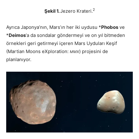
2
Şekil 1.
Jezero Krateri.
Ayrıca Japonya’nın, Mars’ın her iki uydusu *
Phobos
ve
*
Deimos
‘a da sondalar göndermeyi ve on yıl bitmeden
örnekleri geri getirmeyi içeren Mars Uyduları Keşif
(Martian Moons eXploration:
) projesini de
MMX
planlanıyor.