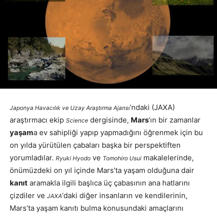
‘ndaki (JAXA)
Japonya Havacılık ve Uzay Araştırma Ajansı
araştırmacı ekip
dergisinde,
Mars
‘ın bir zamanlar
Science
yaşam
a ev sahipliği yapıp yapmadığını öğrenmek için bu
on yılda yürütülen çabaları başka bir perspektiften
yorumladılar.
ve
makalelerinde,
Ryuki Hyodo
Tomohiro Usui
önümüzdeki on yıl içinde Mars’ta yaşam olduğuna dair
kanıt
aramakla ilgili başlıca üç çabasının ana hatlarını
çizdiler ve
‘daki diğer insanların ve kendilerinin,
JAXA
Mars’ta yaşam kanıtı bulma konusundaki amaçlarını