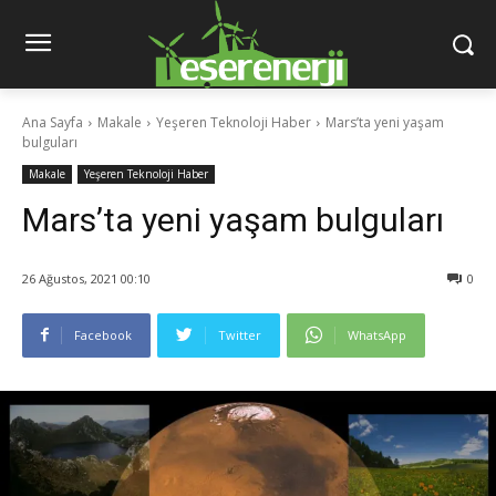
Ana Sayfa
Makale
Yeşeren Teknoloji Haber
Mars’ta yeni yaşam
bulguları
Makale
Yeşeren Teknoloji Haber
Mars’ta yeni yaşam bulguları
26 Ağustos, 2021 00:10
0
Facebook
Twitter
WhatsApp