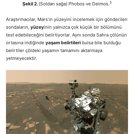
3
Şekil 2.
(Soldan sağa) Phobos ve Deimos.
Araştırmacılar, Mars’ın yüzeyini incelemek için gönderilen
sondaların,
yüzey
inin yalnızca çok küçük bir bölümünü
test edebileceğini belirtiyorlar. Aynı sonda Sahra çölünün
ortasına indiğinde
yaşam belirtileri
bulsa bile bulduğu
belirtiler çöldeki yaşamın tamamını aktarmaya
yetmeyecektir.