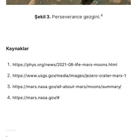
4
Şekil 3.
Perseverance gezgini.
Kaynaklar
https://phys.org/news/2021-08-life-mars-moons.html
https://www.usgs.gov/media/images/jezero-crater-mars-1
https://mars.nasa.gov/all-about-mars/moons/summary/
https://mars.nasa.gov/#