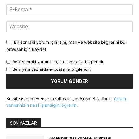
E-
Pos
Web
Bir sonraki yorum için isim, mail ve website bilgilerini bu
browser için kaydet.
Beni sonraki yorumlar için e-posta ile bilgilendir.
Beni yeni yazılarda e-posta ile bilgilendir.
Bu site istenmeyenleri azaltmak için Akismet kullanır.
Yorum
verilerinizin nasıl işlendiğini öğrenin.
SON YAZILAR
Alçak bulutlar küresel ısınmayı