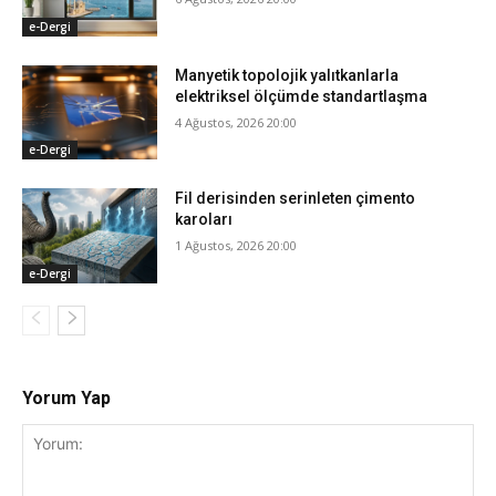
e-Dergi
Manyetik topolojik yalıtkanlarla
elektriksel ölçümde standartlaşma
4 Ağustos, 2026 20:00
e-Dergi
Fil derisinden serinleten çimento
karoları
1 Ağustos, 2026 20:00
e-Dergi
Yorum Yap