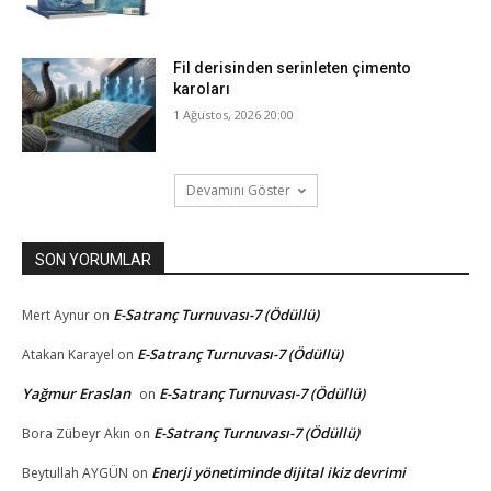
Fil derisinden serinleten çimento
karoları
1 Ağustos, 2026 20:00
Devamını Göster
SON YORUMLAR
E-Satranç Turnuvası-7 (Ödüllü)
Mert Aynur
on
E-Satranç Turnuvası-7 (Ödüllü)
Atakan Karayel
on
Yağmur Eraslan
E-Satranç Turnuvası-7 (Ödüllü)
on
E-Satranç Turnuvası-7 (Ödüllü)
Bora Zübeyr Akın
on
Enerji yönetiminde dijital ikiz devrimi
Beytullah AYGÜN
on