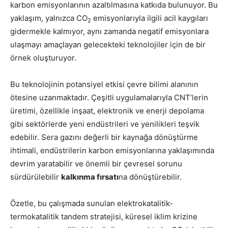
karbon emisyonlarının azaltılmasına katkıda bulunuyor. Bu
yaklaşım, yalnızca CO
emisyonlarıyla ilgili acil kaygıları
2
gidermekle kalmıyor, aynı zamanda negatif emisyonlara
ulaşmayı amaçlayan gelecekteki teknolojiler için de bir
örnek oluşturuyor.
Bu teknolojinin potansiyel etkisi çevre bilimi alanının
ötesine uzanmaktadır. Çeşitli uygulamalarıyla CNT’lerin
üretimi, özellikle inşaat, elektronik ve enerji depolama
gibi sektörlerde yeni endüstrileri ve yenilikleri teşvik
edebilir. Sera gazını değerli bir kaynağa dönüştürme
ihtimali, endüstrilerin karbon emisyonlarına yaklaşımında
devrim yaratabilir ve önemli bir çevresel sorunu
sürdürülebilir
kalkınma fırsatı
na dönüştürebilir.
Özetle, bu çalışmada sunulan elektrokatalitik-
termokatalitik tandem stratejisi, küresel iklim krizine