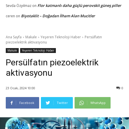
Flor katmanlı daha güçlü perovskit güneş piller
Sevda Özyılmaz
on
Biyotaklit – Doğadan İlham Alan Mucitler
ceren
on