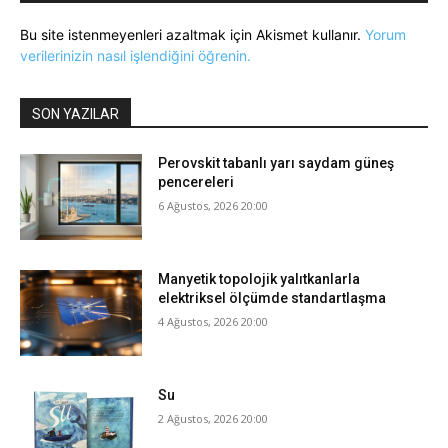
Bu site istenmeyenleri azaltmak için Akismet kullanır.
Yorum
verilerinizin nasıl işlendiğini öğrenin.
SON YAZILAR
Perovskit tabanlı yarı saydam güneş
pencereleri
6 Ağustos, 2026 20:00
Manyetik topolojik yalıtkanlarla
elektriksel ölçümde standartlaşma
4 Ağustos, 2026 20:00
Su
2 Ağustos, 2026 20:00