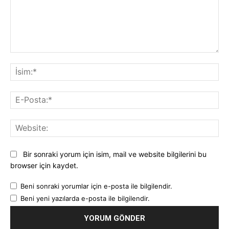
Yorum:
İsi
E-
Pos
Web
Bir sonraki yorum için isim, mail ve website bilgilerini bu
browser için kaydet.
Beni sonraki yorumlar için e-posta ile bilgilendir.
Beni yeni yazılarda e-posta ile bilgilendir.