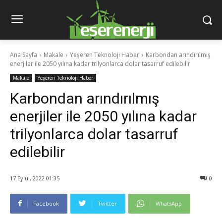
Ana Sayfa
Makale
Yeşeren Teknoloji Haber
Karbondan arındırılmış
enerjiler ile 2050 yılına kadar trilyonlarca dolar tasarruf edilebilir
Makale
Yeşeren Teknoloji Haber
Karbondan arındırılmış
enerjiler ile 2050 yılına kadar
trilyonlarca dolar tasarruf
edilebilir
17 Eylül, 2022 01:35
0
Facebook
Twitter
WhatsApp