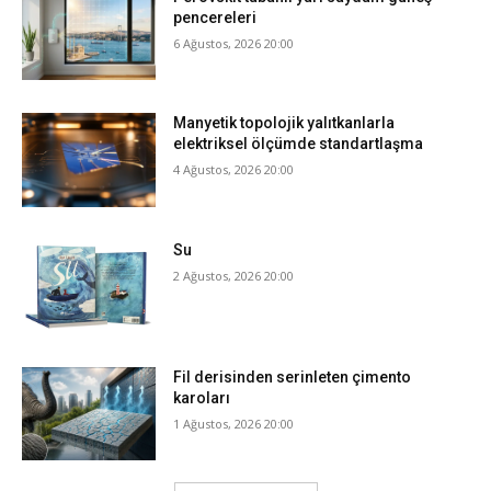
pencereleri
6 Ağustos, 2026 20:00
Manyetik topolojik yalıtkanlarla
elektriksel ölçümde standartlaşma
4 Ağustos, 2026 20:00
Su
2 Ağustos, 2026 20:00
Fil derisinden serinleten çimento
karoları
1 Ağustos, 2026 20:00