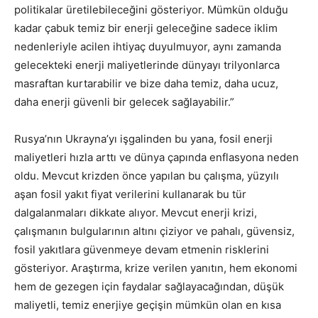
politikalar üretilebileceğini gösteriyor. Mümkün olduğu
kadar çabuk temiz bir enerji geleceğine sadece iklim
nedenleriyle acilen ihtiyaç duyulmuyor, aynı zamanda
gelecekteki enerji maliyetlerinde dünyayı trilyonlarca
masraftan kurtarabilir ve bize daha temiz, daha ucuz,
daha enerji güvenli bir gelecek sağlayabilir.”
Rusya’nın Ukrayna’yı işgalinden bu yana, fosil enerji
maliyetleri hızla arttı ve dünya çapında enflasyona neden
oldu. Mevcut krizden önce yapılan bu çalışma, yüzyılı
aşan fosil yakıt fiyat verilerini kullanarak bu tür
dalgalanmaları dikkate alıyor. Mevcut enerji krizi,
çalışmanın bulgularının altını çiziyor ve pahalı, güvensiz,
fosil yakıtlara güvenmeye devam etmenin risklerini
gösteriyor. Araştırma, krize verilen yanıtın, hem ekonomi
hem de gezegen için faydalar sağlayacağından, düşük
maliyetli, temiz enerjiye geçişin mümkün olan en kısa