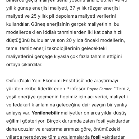
yıllık güneş enerjisi maliyeti, 37 yıllık rüzgar enerjisi
maliyeti ve 25 yıllık pil depolama maliyeti verilerini
kullandılar. Güneş enerjisinin gerçek maliyetinin, bu
modellerdeki en iddialı tahminlerden iki kat daha hızlı
düştüğünü buldular ve son 20 yılda önceki modellerin,
temel temiz enerji teknolojilerinin gelecekteki
maliyetlerini gerçeğe kıyasla çok fazla tahmin ettiğini
ortaya çıkardılar.
Oxford’daki Yeni Ekonomi Enstitüsü’nde araştırmayı
yürüten ekibe liderlik eden Profesör
, “Temiz,
Doyne Farmer
yeşil enerjiye geçmenin hepimiz için acı verici, maliyetli
ve fedakarlık anlamına geleceğine dair yaygın bir yanlış
anlayış var.
Yenilenebilir
maliyetler onlarca yıldır düşüş
eğilimi gösteriyor. Birçok durumda zaten fosil yakıtlardan
daha ucuzlar ve araştırmalarımıza göre, önümüzdeki
yıllarda neredeyse tüm uygulamalarda
fosil
yakıtlardan