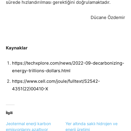
sürede hızlandırılması gerektiğini doğrulamaktadır.
Dücane Özdemir
Kaynaklar
https://techxplore.com/news/2022-09-decarbonizing-
energy-trillions-dollars.html
https://www.cell.com/joule/fulltext/S2542-
4351(22)00410-X
İlgili
Jeotermal enerji karbon
Yer altında saklı hidrojen ve
emisyonlarını azaltıyor
enerji üretimi