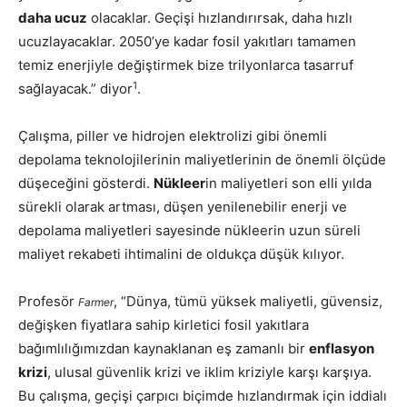
daha ucuz
olacaklar. Geçişi hızlandırırsak, daha hızlı
ucuzlayacaklar. 2050’ye kadar fosil yakıtları tamamen
temiz enerjiyle değiştirmek bize trilyonlarca tasarruf
1
sağlayacak.” diyor
.
Çalışma, piller ve hidrojen elektrolizi gibi önemli
depolama teknolojilerinin maliyetlerinin de önemli ölçüde
düşeceğini gösterdi.
Nükleer
in maliyetleri son elli yılda
sürekli olarak artması, düşen yenilenebilir enerji ve
depolama maliyetleri sayesinde nükleerin uzun süreli
maliyet rekabeti ihtimalini de oldukça düşük kılıyor.
Profesör
, “Dünya, tümü yüksek maliyetli, güvensiz,
Farmer
değişken fiyatlara sahip kirletici fosil yakıtlara
bağımlılığımızdan kaynaklanan eş zamanlı bir
enflasyon
krizi
, ulusal güvenlik krizi ve iklim kriziyle karşı karşıya.
Bu çalışma, geçişi çarpıcı biçimde hızlandırmak için iddialı