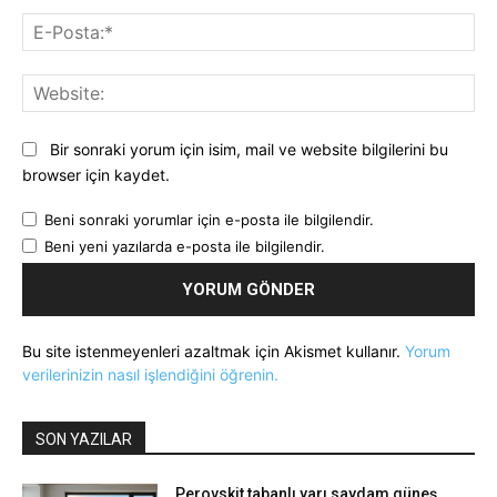
E-
Pos
Web
Bir sonraki yorum için isim, mail ve website bilgilerini bu
browser için kaydet.
Beni sonraki yorumlar için e-posta ile bilgilendir.
Beni yeni yazılarda e-posta ile bilgilendir.
Bu site istenmeyenleri azaltmak için Akismet kullanır.
Yorum
verilerinizin nasıl işlendiğini öğrenin.
SON YAZILAR
Perovskit tabanlı yarı saydam güneş