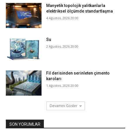
Manyetik topolojik yalıtkanlarla
elektriksel ölçümde standartlaşma
4 Ağustos, 2026 20:00
Su
2 Ağustos, 2026 20:00
Fil derisinden serinleten çimento
karoları
1 Ağustos, 2026 20:00
Devamını Göster
SON YORUMLAR