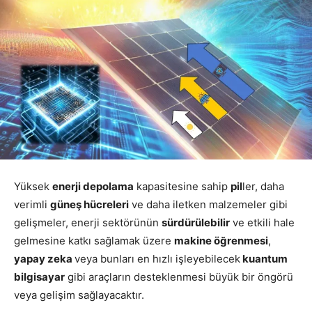
Yüksek
enerji depolama
kapasitesine sahip
pil
ler, daha
verimli
güneş hücreleri
ve daha iletken malzemeler gibi
gelişmeler, enerji sektörünün
sürdürülebilir
ve etkili hale
gelmesine katkı sağlamak üzere
makine öğrenmesi
,
yapay zeka
veya bunları en hızlı işleyebilecek
kuantum
bilgisayar
gibi araçların desteklenmesi büyük bir öngörü
veya gelişim sağlayacaktır.