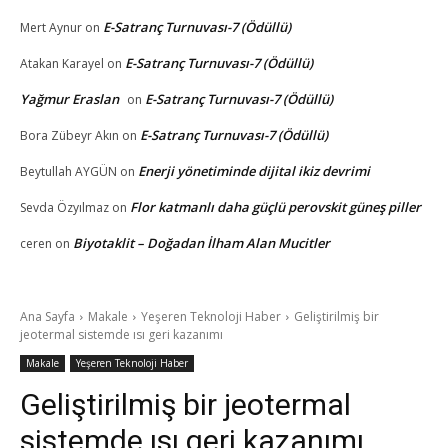
E-Satranç Turnuvası-7 (Ödüllü)
Mert Aynur
on
E-Satranç Turnuvası-7 (Ödüllü)
Atakan Karayel
on
Yağmur Eraslan
E-Satranç Turnuvası-7 (Ödüllü)
on
E-Satranç Turnuvası-7 (Ödüllü)
Bora Zübeyr Akın
on
Enerji yönetiminde dijital ikiz devrimi
Beytullah AYGÜN
on
Flor katmanlı daha güçlü perovskit güneş piller
Sevda Özyılmaz
on
Biyotaklit – Doğadan İlham Alan Mucitler
ceren
on