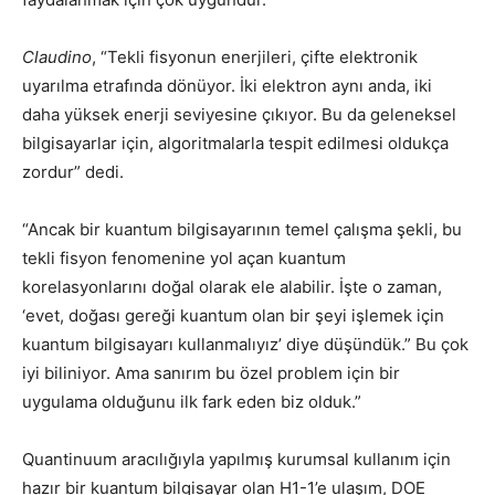
Claudino
, “Tekli fisyonun enerjileri, çifte elektronik
uyarılma etrafında dönüyor. İki elektron aynı anda, iki
daha yüksek enerji seviyesine çıkıyor. Bu da geleneksel
bilgisayarlar için, algoritmalarla tespit edilmesi oldukça
zordur” dedi.
“Ancak bir kuantum bilgisayarının temel çalışma şekli, bu
tekli fisyon fenomenine yol açan kuantum
korelasyonlarını doğal olarak ele alabilir. İşte o zaman,
‘evet, doğası gereği kuantum olan bir şeyi işlemek için
kuantum bilgisayarı kullanmalıyız’ diye düşündük.” Bu çok
iyi biliniyor. Ama sanırım bu özel problem için bir
uygulama olduğunu ilk fark eden biz olduk.”
Quantinuum aracılığıyla yapılmış kurumsal kullanım için
hazır bir kuantum bilgisayar olan H1-1’e ulaşım, DOE