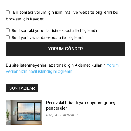
Bir sonraki yorum için isim, mail ve website bilgilerini bu
browser için kaydet.
Beni sonraki yorumlar için e-posta ile bilgilendir.
Beni yeni yazılarda e-posta ile bilgilendir.
Bu site istenmeyenleri azaltmak için Akismet kullanır.
Yorum
verilerinizin nasıl işlendiğini öğrenin.
SON YAZILAR
Perovskit tabanlı yarı saydam güneş
pencereleri
6 Ağustos, 2026 20:00