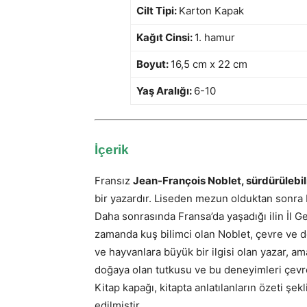
Cilt Tipi:
Karton Kapak
Kağıt Cinsi:
1. hamur
Boyut:
16,5 cm x 22 cm
Yaş Aralığı:
6-10
İçerik
Fransız
Jean-François Noblet, sürdürülebili
bir yazardır.
Liseden mezun olduktan sonra F
Daha sonrasında Fransa’da yaşadığı ilin İl 
zamanda kuş bilimci olan Noblet, çevre ve d
ve hayvanlara büyük bir ilgisi olan yazar, am
doğaya olan tutkusu ve bu deneyimleri çevr
Kitap kapağı, kitapta anlatılanların özeti şe
edilmiştir.