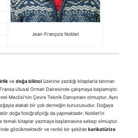
Jean-François Noblet
rlik
ve
doğa bilinci
üzerine yazdığı kitaplarla tanınan
ransa Ulusal Orman Dairesinde çalışmaya başlamıştır.
Genel Meclisi’nin Çevre Teknik Danışmanı olmuştur. Aynı
oğayla alakalı bir çok derneğin kurucusudur. Doğaya
atör doğa fotoğrafçılığı da yapmaktadır. Noblet’in
e temalı kitaplar yazmaya başlamasına sebep olmuştur.
klinde gözükmektedir ve renkli bir şekilde
karikatürize