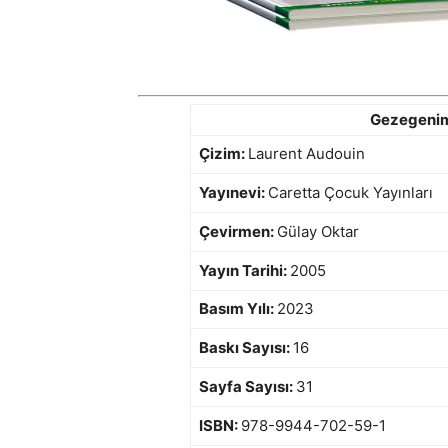
Gezegenimi
Çizim:
Laurent Audouin
Yayınevi:
Caretta Çocuk Yayınları
Çevirmen:
Gülay Oktar
Yayın Tarihi:
2005
Basım Yılı:
2023
Baskı Sayısı:
16
Sayfa Sayısı:
31
ISBN:
978-9944-702-59-1