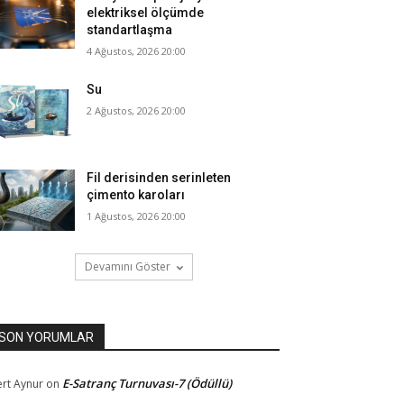
elektriksel ölçümde
standartlaşma
4 Ağustos, 2026 20:00
Su
2 Ağustos, 2026 20:00
Fil derisinden serinleten
çimento karoları
1 Ağustos, 2026 20:00
Devamını Göster
SON YORUMLAR
E-Satranç Turnuvası-7 (Ödüllü)
rt Aynur
on