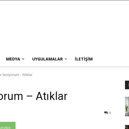
MEDYA
UYGULAMALAR
İLETIŞIM
 Seviyorum - Atıklar
rum – Atıklar
0
atsApp