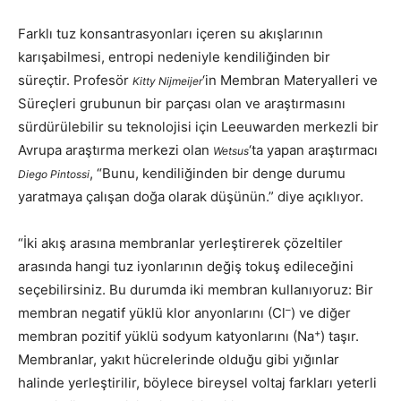
Farklı tuz konsantrasyonları içeren su akışlarının
karışabilmesi, entropi nedeniyle kendiliğinden bir
süreçtir. Profesör
‘in Membran Materyalleri ve
Kitty Nijmeijer
Süreçleri grubunun bir parçası olan ve araştırmasını
sürdürülebilir su teknolojisi için Leeuwarden merkezli bir
Avrupa araştırma merkezi olan
‘ta yapan araştırmacı
Wetsus
, “Bunu, kendiliğinden bir denge durumu
Diego Pintossi
yaratmaya çalışan doğa olarak düşünün.” diye açıklıyor.
“İki akış arasına membranlar yerleştirerek çözeltiler
arasında hangi tuz iyonlarının değiş tokuş edileceğini
seçebilirsiniz. Bu durumda iki membran kullanıyoruz: Bir
–
membran negatif yüklü klor anyonlarını (Cl
) ve diğer
+
membran pozitif yüklü sodyum katyonlarını (Na
) taşır.
Membranlar, yakıt hücrelerinde olduğu gibi yığınlar
halinde yerleştirilir, böylece bireysel voltaj farkları yeterli