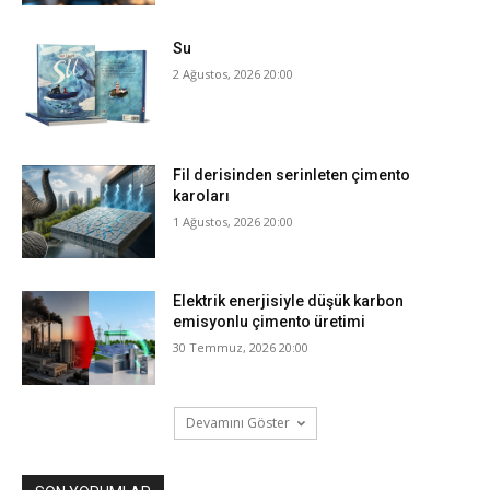
Su
2 Ağustos, 2026 20:00
Fil derisinden serinleten çimento
karoları
1 Ağustos, 2026 20:00
Elektrik enerjisiyle düşük karbon
emisyonlu çimento üretimi
30 Temmuz, 2026 20:00
Devamını Göster