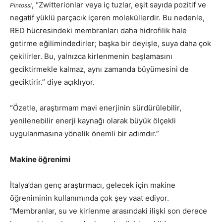
, “Zwitterionlar veya iç tuzlar, eşit sayıda pozitif ve
Pintossi
negatif yüklü parçacık içeren moleküllerdir. Bu nedenle,
RED hücresindeki membranları daha hidrofilik hale
getirme eğilimindedirler; başka bir deyişle, suya daha çok
çekilirler. Bu, yalnızca kirlenmenin başlamasını
geciktirmekle kalmaz, aynı zamanda büyümesini de
geciktirir.” diye açıklıyor.
“Özetle, araştırmam mavi enerjinin sürdürülebilir,
yenilenebilir enerji kaynağı olarak büyük ölçekli
uygulanmasına yönelik önemli bir adımdır.”
Makine öğrenimi
İtalya’dan genç araştırmacı, gelecek için makine
öğreniminin kullanımında çok şey vaat ediyor.
“Membranlar, su ve kirlenme arasındaki ilişki son derece