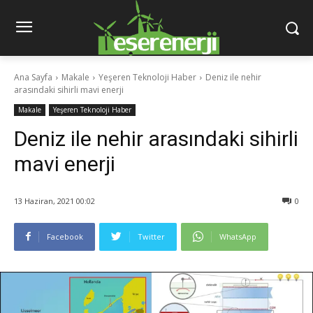
Ana Sayfa
Makale
Yeşeren Teknoloji Haber
Deniz ile nehir
arasındaki sihirli mavi enerji
Makale
Yeşeren Teknoloji Haber
Deniz ile nehir arasındaki sihirli
mavi enerji
13 Haziran, 2021 00:02
0
Facebook
Twitter
WhatsApp