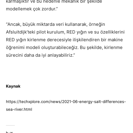
karmaşıktır ve bu nedenle mekanik bir şekilde
modellemek çok zordur.”
“Ancak, büyük miktarda veri kullanarak, örneğin
Afsluitdijk’teki pilot kurulum, RED yığın ve su özelliklerini
RED yığın kirlenme derecesiyle ilişkilendiren bir makine
öğrenimi modeli oluşturabileceğiz. Bu şekilde, kirlenme
sürecini daha da iyi anlayabiliriz.”
Kaynak
https://techxplore.com/news/2021-06-energy-salt-differences-
sea-river.html