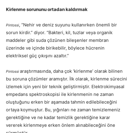
Kirlenme sorununu ortadan kaldırmak
, “Nehir ve deniz suyunu kullanırken önemli bir
Pintossi
sorun kirdir.” diyor. “Bakteri, kil, tuzlar veya organik
maddeler gibi suda çözünen bileşenler membran
üzerinde ve içinde birikebilir, böylece hücrenin
elektriksel güç çıkışını azaltır.”
araştırmasında, daha çok ‘kirlenme’ olarak bilinen
Pintossi
bu soruna çözümler aramıştır. İlk olarak, kirlenme sürecini
izlemek için yeni bir teknik geliştirmiştir. Elektrokimyasal
empedans spektroskopisi ile kirlenmenin ne zaman
oluştuğunu erken bir aşamada tahmin edilebileceğini
ortaya koymuştur. Bu, yığınları ne zaman temizlemeniz
gerektiğine ve ne kadar temizlik gerektiğine karar
vererek kirlenmeye erken önlem alınabileceğini öne
sürmüştür.