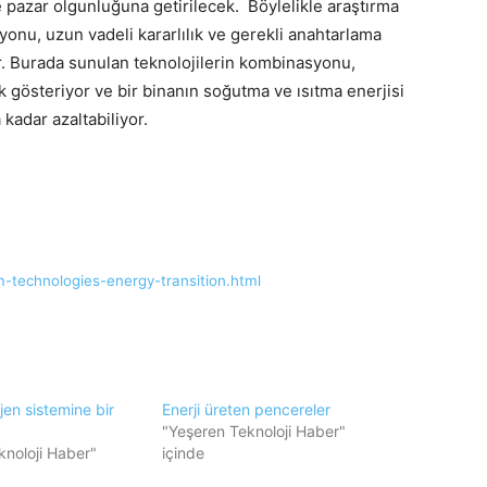
e pazar olgunluğuna getirilecek. Böylelikle araştırma
syonu, uzun vadeli kararlılık ve gerekli anahtarlama
ir. Burada sunulan teknolojilerin kombinasyonu,
 gösteriyor ve bir binanın soğutma ve ısıtma enerjisi
a kadar azaltabiliyor.
m-technologies-energy-transition.html
en sistemine bir
Enerji üreten pencereler
"Yeşeren Teknoloji Haber"
knoloji Haber"
içinde