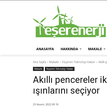
ANASAYFA
HAKKINDA
MAKALE
Ana Sayfa
Makale
Yeşeren Teknoloji Haber
Akıllı
Makale
Yeşeren Teknoloji Haber
Akıllı pencereler 
ışınlarını seçiyor
23 Kasım, 2022 00:10