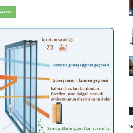
atsApp
Me