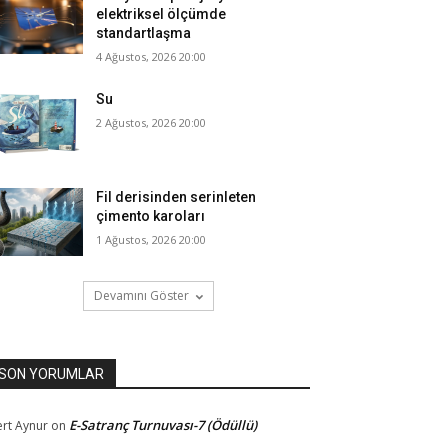
elektriksel ölçümde
standartlaşma
4 Ağustos, 2026 20:00
Su
2 Ağustos, 2026 20:00
Fil derisinden serinleten
çimento karoları
1 Ağustos, 2026 20:00
Devamını Göster
SON YORUMLAR
E-Satranç Turnuvası-7 (Ödüllü)
rt Aynur
on