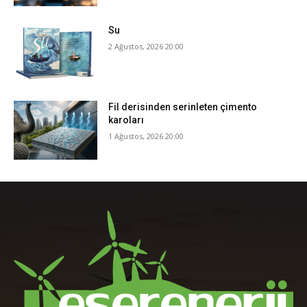
Su
2 Ağustos, 2026 20:00
Fil derisinden serinleten çimento
karoları
1 Ağustos, 2026 20:00