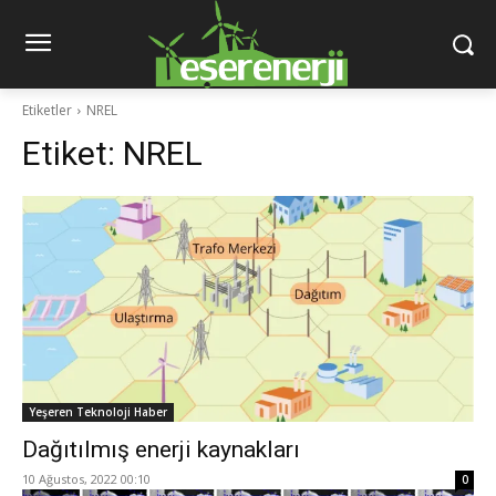
Etiketler
NREL
Etiket:
NREL
Yeşeren Teknoloji Haber
Dağıtılmış enerji kaynakları
10 Ağustos, 2022 00:10
0