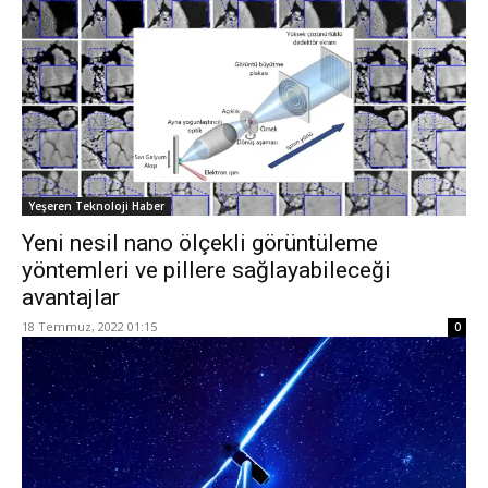
Yeşeren Teknoloji Haber
Yeni nesil nano ölçekli görüntüleme
yöntemleri ve pillere sağlayabileceği
avantajlar
18 Temmuz, 2022 01:15
0