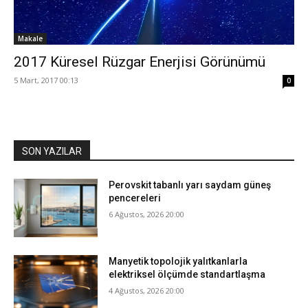
Makale
2017 Küresel Rüzgar Enerjisi Görünümü
5 Mart, 2017 00:13
0
SON YAZILAR
Perovskit tabanlı yarı saydam güneş
pencereleri
6 Ağustos, 2026 20:00
Manyetik topolojik yalıtkanlarla
elektriksel ölçümde standartlaşma
4 Ağustos, 2026 20:00