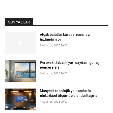
SON YAZILAR
Alçak bulutlar küresel ısınmayı
hızlandırıyor
8 Ağustos, 2026 20:00
Perovskit tabanlı yarı saydam güneş
pencereleri
6 Ağustos, 2026 20:00
Manyetik topolojik yalıtkanlarla
elektriksel ölçümde standartlaşma
4 Ağustos, 2026 20:00