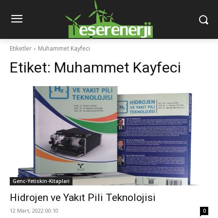
Etiketler
Muhammet Kayfeci
Etiket:
Muhammet Kayfeci
Genc-Yetiskin-Kitaplari
Hidrojen ve Yakıt Pili Teknolojisi
12 Mart, 2022 00:10
0