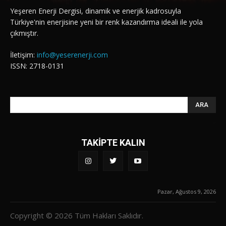
Yeşeren Enerji Dergisi, dinamik ve enerjik kadrosuyla
Türkiye'nin enerjisine yeni bir renk kazandırma ideali ile yola
çıkmıştır.
İletişim:
info@yeserenerji.com
ISSN: 2718-0131
ARA
TAKİPTE KALIN
Pazar, Ağustos 9, 2026
Copyright © 2026 Tüm Hakları Saklıdır.