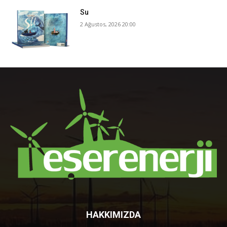
Su
2 Ağustos, 2026 20:00
HAKKIMIZDA