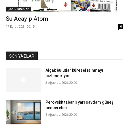
Çocuk Kitapları
Şu Acayip Atom
17 Eylül, 2021 00:15
0
SON YAZILAR
Alçak bulutlar küresel ısınmayı
hızlandırıyor
8 Ağustos, 2026 20:00
Perovskit tabanlı yarı saydam güneş
pencereleri
6 Ağustos, 2026 20:00