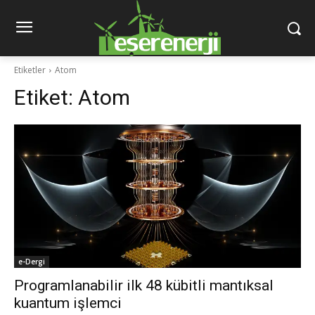
Etiketler
Atom
Etiket:
Atom
e-Dergi
Programlanabilir ilk 48 kübitli mantıksal
kuantum işlemci