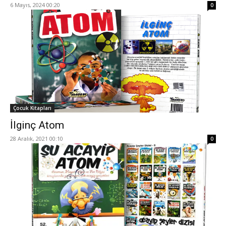
6 Mayıs, 2024 00:20
0
Çocuk Kitapları
İlginç Atom
28 Aralık, 2021 00:10
0