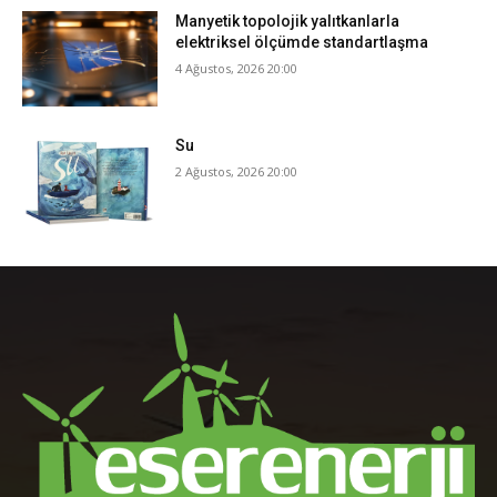
Manyetik topolojik yalıtkanlarla
elektriksel ölçümde standartlaşma
4 Ağustos, 2026 20:00
Su
2 Ağustos, 2026 20:00