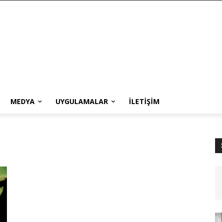
MEDYA
UYGULAMALAR
İLETIŞIM