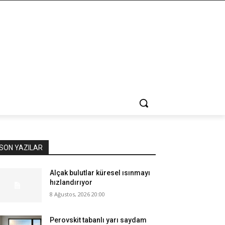
SON YAZILAR
Alçak bulutlar küresel ısınmayı
hızlandırıyor
8 Ağustos, 2026 20:00
Perovskit tabanlı yarı saydam