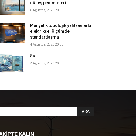
güneş pencereleri
6 Ağustos, 2026 20:00
Manyetik topolojik yalıtkanlarla
elektriksel ölçümde
standartlaşma
4 Ağustos, 2026 20:00
Su
2 Ağustos, 2026 20:00
ARA
AKİPTE KALIN