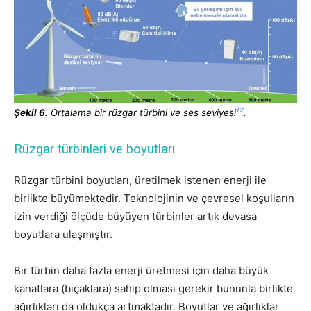
12
Şekil 6.
Ortalama bir rüzgar türbini ve ses seviyesi
.
Rüzgar türbinleri ve boyutları
Rüzgar türbini boyutları, üretilmek istenen enerji ile
birlikte büyümektedir. Teknolojinin ve çevresel koşulların
izin verdiği ölçüde büyüyen türbinler artık devasa
boyutlara ulaşmıştır.
B
ir türbin daha fazla enerji üretmesi için daha büyük
kanatlara (bıçaklara) sahip olması gerekir bununla birlikte
ağırlıkları da oldukça artmaktadır. Boyutlar ve ağırlıklar