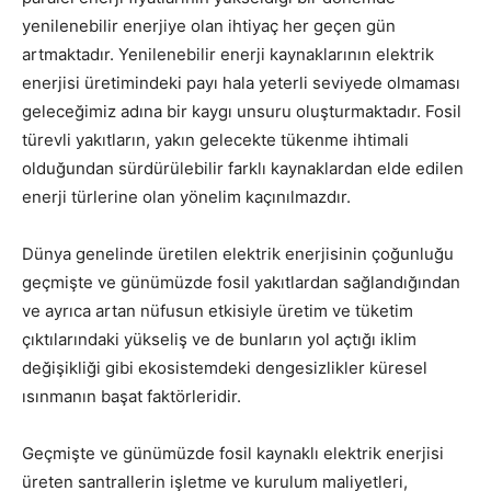
yenilenebilir enerjiye olan ihtiyaç her geçen gün
artmaktadır. Yenilenebilir enerji kaynaklarının elektrik
enerjisi üretimindeki payı hala yeterli seviyede olmaması
geleceğimiz adına bir kaygı unsuru oluşturmaktadır. Fosil
türevli yakıtların, yakın gelecekte tükenme ihtimali
olduğundan sürdürülebilir farklı kaynaklardan elde edilen
enerji türlerine olan yönelim kaçınılmazdır.
Dünya genelinde üretilen elektrik enerjisinin çoğunluğu
geçmişte ve günümüzde fosil yakıtlardan sağlandığından
ve ayrıca artan nüfusun etkisiyle üretim ve tüketim
çıktılarındaki yükseliş ve de bunların yol açtığı iklim
değişikliği gibi ekosistemdeki dengesizlikler küresel
ısınmanın başat faktörleridir.
Geçmişte ve günümüzde fosil kaynaklı elektrik enerjisi
üreten santrallerin işletme ve kurulum maliyetleri,