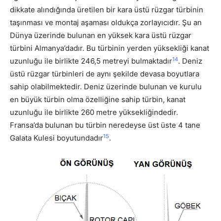
dikkate alındığında üretilen bir kara üstü rüzgar türbinin
taşınması ve montaj aşaması oldukça zorlayıcıdır. Şu an
Dünya üzerinde bulunan en yüksek kara üstü rüzgar
türbini Almanya’dadır. Bu türbinin yerden yüksekliği kanat
14
uzunluğu ile birlikte 246,5 metreyi bulmaktadır
. Deniz
üstü rüzgar türbinleri de aynı şekilde devasa boyutlara
sahip olabilmektedir. Deniz üzerinde bulunan ve kurulu
en büyük türbin olma özelliğine sahip türbin, kanat
uzunluğu ile birlikte 260 metre yüksekliğindedir.
Fransa’da bulunan bu türbin neredeyse üst üste 4 tane
15
Galata Kulesi boyutundadır
.