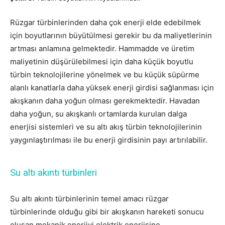
Rüzgar türbinlerinden daha çok enerji elde edebilmek
için boyutlarının büyütülmesi gerekir bu da maliyetlerinin
artması anlamına gelmektedir. Hammadde ve üretim
maliyetinin düşürülebilmesi için daha küçük boyutlu
türbin teknolojilerine yönelmek ve bu küçük süpürme
alanlı kanatlarla daha yüksek enerji girdisi sağlanması için
akışkanın daha yoğun olması gerekmektedir. Havadan
daha yoğun, su akışkanlı ortamlarda kurulan dalga
enerjisi sistemleri ve su altı akış türbin teknolojilerinin
yaygınlaştırılması ile bu enerji girdisinin payı artırılabilir.
Su altı akıntı türbinleri
Su altı akıntı türbinlerinin temel amacı rüzgar
türbinlerinde olduğu gibi bir akışkanın hareketi sonucu
oluşan mekanik enerjiyi elektrik enerjisine