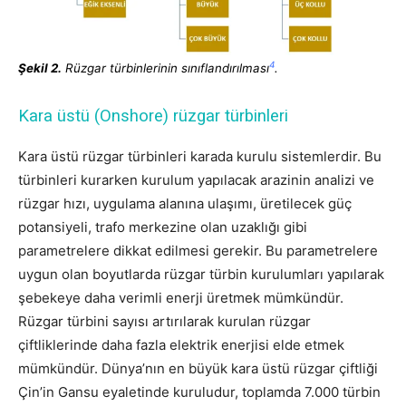
4
Şekil 2.
Rüzgar türbinlerinin sınıflandırılması
.
Kara üstü (Onshore) rüzgar türbinleri
Kara üstü rüzgar türbinleri karada kurulu sistemlerdir. Bu
türbinleri kurarken kurulum yapılacak arazinin analizi ve
rüzgar hızı, uygulama alanına ulaşımı, üretilecek güç
potansiyeli, trafo merkezine olan uzaklığı gibi
parametrelere dikkat edilmesi gerekir. Bu parametrelere
uygun olan boyutlarda rüzgar türbin kurulumları yapılarak
şebekeye daha verimli enerji üretmek mümkündür.
Rüzgar türbini sayısı artırılarak kurulan rüzgar
çiftliklerinde daha fazla elektrik enerjisi elde etmek
mümkündür. Dünya’nın en büyük kara üstü rüzgar çiftliği
Çin’in Gansu eyaletinde kuruludur, toplamda 7.000 türbin