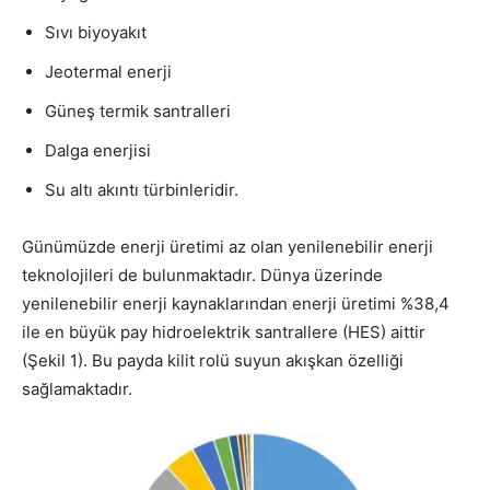
Sıvı biyoyakıt
Jeotermal enerji
Güneş termik santralleri
Dalga enerjisi
Su altı akıntı türbinleridir.
Günümüzde enerji üretimi az olan yenilenebilir enerji
teknolojileri de bulunmaktadır. Dünya üzerinde
yenilenebilir enerji kaynaklarından enerji üretimi %38,4
ile en büyük pay hidroelektrik santrallere (HES) aittir
(Şekil 1). Bu payda kilit rolü suyun akışkan özelliği
sağlamaktadır.