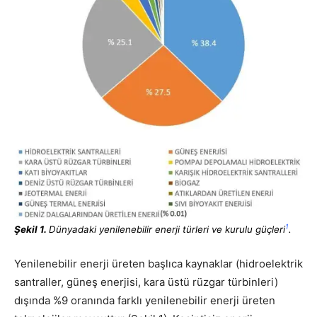
1
Şekil 1.
Dünyadaki yenilenebilir enerji türleri ve kurulu güçleri
.
Yenilenebilir enerji üreten başlıca kaynaklar (hidroelektrik
santraller, güneş enerjisi, kara üstü rüzgar türbinleri)
dışında %9 oranında farklı yenilenebilir enerji üreten