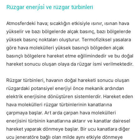
Rüzgar enerji̇si̇ ve rüzgar türbinleri
Atmosferdeki hava; sıcaklığın etkisiyle ısınır, ısınan hava
yükselir ve bazı bölgelerde alçak basınç, bazı bölgelerde
yüksek basınç noktaları oluşturur. Termofiziksel yasalara
göre hava molekülleri yüksek basınçlı bölgeden alçak
basınçlı bölgelere hareket etme eğilimindedir ve bu doğal
hareket sonucu oluşan olaya da rüzgar ismi verilmektedir.
Rüzgar türbinleri, havanın doğal hareketi sonucu oluşan
rüzgardaki potansiyel enerjiyi önce mekanik ardından
elektrik enerjisine dönüştüren sistemlerdir. Hareket eden
hava molekülleri rüzgar türbinlerinin kanatlarına
çarpmaya başlar. Art arda çarpan hava molekülleri
enerjisini türbinin kanatlarına aktarır ve kanatlar dairesel
hareket yaparak dönmeye başlar. Bir ucu kanatlara diğer
ucu jeneratöre bağlı olan milde aynı etkiyle dönmeye