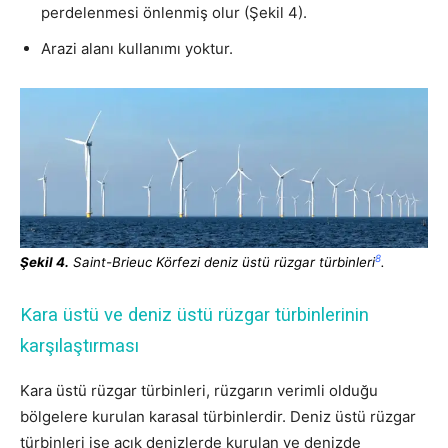
perdelenmesi önlenmiş olur (Şekil 4).
Arazi alanı kullanımı yoktur.
8
Şekil 4.
Saint-Brieuc Körfezi deniz üstü rüzgar türbinleri
.
Kara üstü ve deniz üstü rüzgar türbinlerinin
karşılaştırması
Kara üstü rüzgar türbinleri, rüzgarın verimli olduğu
bölgelere kurulan karasal türbinlerdir. Deniz üstü rüzgar
türbinleri ise açık denizlerde kurulan ve denizde