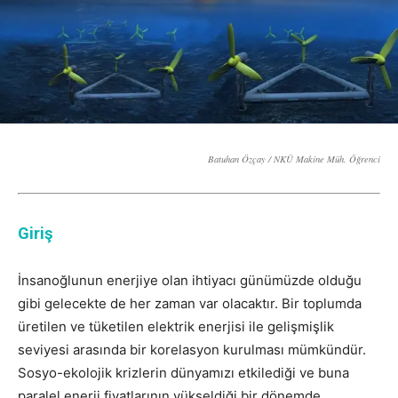
Batuhan Özçay / NKÜ Makine Müh. Öğrenci
Giriş
İnsanoğlunun enerjiye olan ihtiyacı günümüzde olduğu
gibi gelecekte de her zaman var olacaktır. Bir toplumda
üretilen ve tüketilen elektrik enerjisi ile gelişmişlik
seviyesi arasında bir korelasyon kurulması mümkündür.
Sosyo-ekolojik krizlerin dünyamızı etkilediği ve buna
paralel enerji fiyatlarının yükseldiği bir dönemde