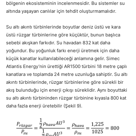
bölgenin ekosisteminin incelenmesidir. Bu sistemler su
altında yaşayan canlılar için tehdit oluşturmamalıdır.
Su altı akıntı türbinlerinde boyutlar deniz üstü ve kara
üstü rüzgar türbinlerine göre küçüktür, bunun başlıca
sebebi akışkan farkıdır. Su havadan 832 kat daha
yoğundur. Bu yoğunluk farkı enerji üretmek için daha
küçük kanatlar kullanılabileceği anlamına gelir. Simec
Atlantis Energy’nin ürettiği AR1500 türbini 18 metre çaplı
kanatlara ve toplamda 24 metre uzunluğa sahiptir. Su altı
akıntı türbinlerinde, rüzgar türbinlerine göre sürekli bir
akış bulunduğu için enerji çıkışı süreklidir. Aynı boyuttaki
su altı akıntı türbininden rüzgar türbinine kıyasla 800 kat
daha fazla enerji üretebilir (Şekil 9).