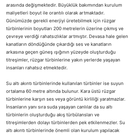
arasında değişmektedir. Büyüklük bakımından kurulum
maliyetleri boyut ile orantılı olarak artmaktadır.
Günümüzde gerekli enerjiyi üretebilmek için rüzgar
türbinlerinin boyutları 200 metrelerin üzerine çıkmış ve
çevreye verdiği rahatsızlıklar artmıştır. Devasa hale gelen
kanatların döndüğünde çıkardığı ses ve kanatların
arkasına geçen güneş ışığının yüzeyde oluşturduğu
titreşimler, rüzgar türbinlerine yakın yerlerde yaşayan
insanları rahatsız etmektedir.
Su altı akıntı türbinlerinde kullanılan türbinler ise suyun
ortalama 60 metre altında bulunur. Kara üstü rüzgar
türbinlerine karşın ses veya görüntü kirliliği yaratmazlar.
İnsanların yanı sıra suda yaşayan canlılar da su altı
türbinlerin oluşturduğu akış türbülansları ve
titreşimlerden dolayı türbinlerden pek etkilenmezler. Su
altı akıntı türbinlerinde önemli olan kurulum yapılacak