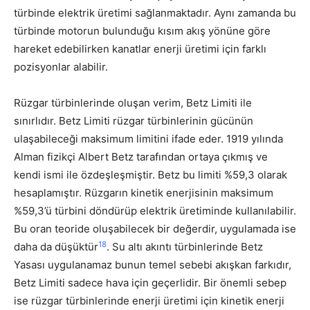
türbinde elektrik üretimi sağlanmaktadır. Aynı zamanda bu
türbinde motorun bulunduğu kısım akış yönüne göre
hareket edebilirken kanatlar enerji üretimi için farklı
pozisyonlar alabilir.
Rüzgar türbinlerinde oluşan verim, Betz Limiti ile
sınırlıdır. Betz Limiti rüzgar türbinlerinin gücünün
ulaşabileceği maksimum limitini ifade eder. 1919 yılında
Alman fizikçi Albert Betz tarafından ortaya çıkmış ve
kendi ismi ile özdeşleşmiştir. Betz bu limiti %59,3 olarak
hesaplamıştır. Rüzgarın kinetik enerjisinin maksimum
%59,3’ü türbini döndürüp elektrik üretiminde kullanılabilir.
Bu oran teoride oluşabilecek bir değerdir, uygulamada ise
18
daha da düşüktür
. Su altı akıntı türbinlerinde Betz
Yasası uygulanamaz bunun temel sebebi akışkan farkıdır,
Betz Limiti sadece hava için geçerlidir. Bir önemli sebep
ise rüzgar türbinlerinde enerji üretimi için kinetik enerji