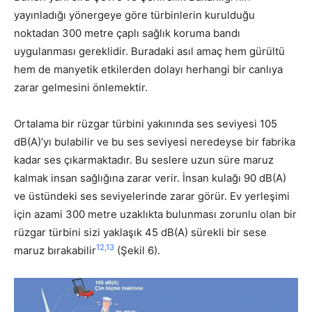
yayınladığı yönergeye göre türbinlerin kurulduğu
noktadan 300 metre çaplı sağlık koruma bandı
uygulanması gereklidir. Buradaki asıl amaç hem gürültü
hem de manyetik etkilerden dolayı herhangi bir canlıya
zarar gelmesini önlemektir.
O
rtalama bir rüzgar türbini yakınında ses seviyesi 105
dB(A)’yı bulabilir ve bu ses seviyesi neredeyse bir fabrika
kadar ses çıkarmaktadır. Bu seslere uzun süre maruz
kalmak insan sağlığına zarar verir. İnsan kulağı 90 dB(A)
ve üstündeki ses seviyelerinde zarar görür. Ev yerleşimi
için azami 300 metre uzaklıkta bulunması zorunlu olan bir
rüzgar türbini sizi yaklaşık 45 dB(A) sürekli bir sese
12,13
maruz bırakabilir
(Şekil 6).