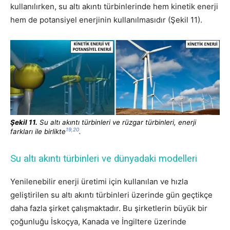
kullanılırken, su altı akıntı türbinlerinde hem kinetik enerji
hem de potansiyel enerjinin kullanılmasıdır (Şekil 11).
Ş
ekil 11.
Su altı akıntı türbinleri ve rüzgar türbinleri, enerji
19,20
farkları ile birlikte
.
Su altı akıntı türbinleri ve dünyadaki modelleri
Yenilenebilir enerji üretimi için kullanılan ve hızla
geliştirilen su altı akıntı türbinleri üzerinde gün geçtikçe
daha fazla şirket çalışmaktadır. Bu şirketlerin büyük bir
çoğunluğu İskoçya, Kanada ve İngiltere üzerinde