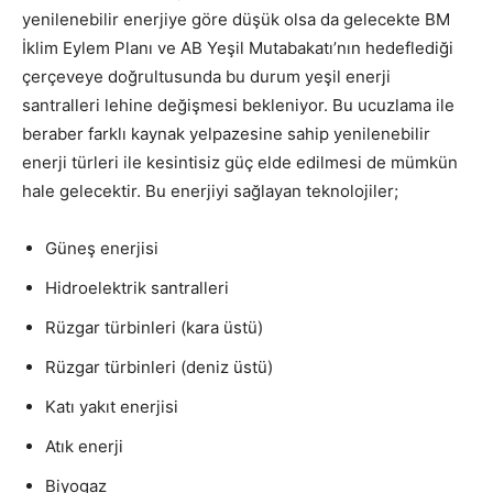
yenilenebilir enerjiye göre düşük olsa da gelecekte BM
İklim Eylem Planı ve AB Yeşil Mutabakatı’nın hedeflediği
çerçeveye doğrultusunda bu durum yeşil enerji
santralleri lehine değişmesi bekleniyor. Bu ucuzlama ile
beraber farklı kaynak yelpazesine sahip yenilenebilir
enerji türleri ile kesintisiz güç elde edilmesi de mümkün
hale gelecektir. Bu enerjiyi sağlayan teknolojiler;
Güneş enerjisi
Hidroelektrik santralleri
Rüzgar türbinleri (kara üstü)
Rüzgar türbinleri (deniz üstü)
Katı yakıt enerjisi
Atık enerji
Biyogaz