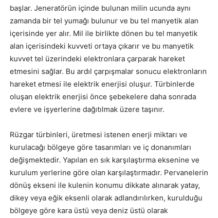
başlar. Jeneratörün içinde bulunan milin ucunda aynı
zamanda bir tel yumağı bulunur ve bu tel manyetik alan
içerisinde yer alır. Mil ile birlikte dönen bu tel manyetik
alan içerisindeki kuvveti ortaya çıkarır ve bu manyetik
kuvvet tel üzerindeki elektronlara çarparak hareket
etmesini sağlar. Bu ardıl çarpışmalar sonucu elektronların
hareket etmesi ile elektrik enerjisi oluşur. Türbinlerde
oluşan elektrik enerjisi önce şebekelere daha sonrada
evlere ve işyerlerine dağıtılmak üzere taşınır.
Rüzgar türbinleri, üretmesi istenen enerji miktarı ve
kurulacağı bölgeye göre tasarımları ve iç donanımları
değişmektedir. Yapılan en sık karşılaştırma eksenine ve
kurulum yerlerine göre olan karşılaştırmadır. Pervanelerin
dönüş ekseni ile kulenin konumu dikkate alınarak yatay,
dikey veya eğik eksenli olarak adlandırılırken, kurulduğu
bölgeye göre kara üstü veya deniz üstü olarak