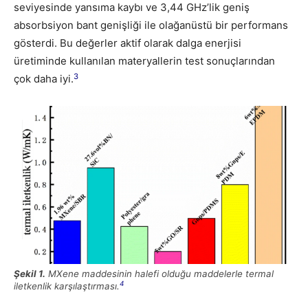
seviyesinde yansıma kaybı ve 3,44 GHz’lik geniş
absorbsiyon bant genişliği ile olağanüstü bir performans
gösterdi. Bu değerler aktif olarak dalga enerjisi
üretiminde kullanılan materyallerin test sonuçlarından
3
çok daha iyi.
Şekil 1.
MXene maddesinin halefi olduğu maddelerle termal
4
iletkenlik karşılaştırması.