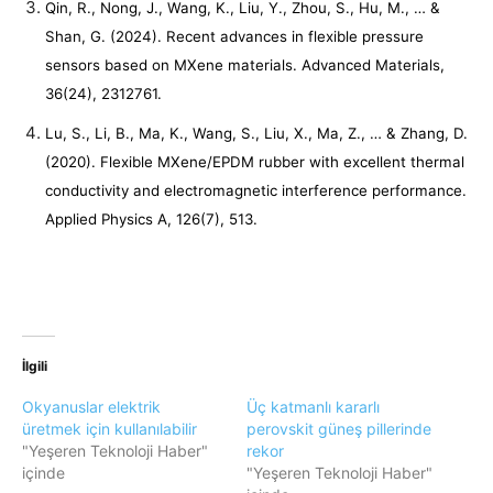
Qin, R., Nong, J., Wang, K., Liu, Y., Zhou, S., Hu, M., … &
Shan, G. (2024). Recent advances in flexible pressure
sensors based on MXene materials. Advanced Materials,
36(24), 2312761.
Lu, S., Li, B., Ma, K., Wang, S., Liu, X., Ma, Z., … & Zhang, D.
(2020). Flexible MXene/EPDM rubber with excellent thermal
conductivity and electromagnetic interference performance.
Applied Physics A, 126(7), 513.
İlgili
Okyanuslar elektrik
Üç katmanlı kararlı
üretmek için kullanılabilir
perovskit güneş pillerinde
"Yeşeren Teknoloji Haber"
rekor
içinde
"Yeşeren Teknoloji Haber"