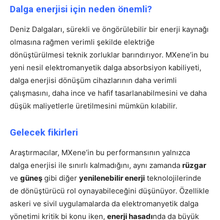
Dalga enerjisi için neden önemli?
Deniz Dalgaları, sürekli ve öngörülebilir bir enerji kaynağı
olmasına rağmen verimli şekilde elektriğe
dönüştürülmesi teknik zorluklar barındırıyor. MXene’in bu
yeni nesil elektromanyetik dalga absorbsiyon kabiliyeti,
dalga enerjisi dönüşüm cihazlarının daha verimli
çalışmasını, daha ince ve hafif tasarlanabilmesini ve daha
düşük maliyetlerle üretilmesini mümkün kılabilir.
Gelecek fikirleri
Araştırmacılar, MXene’in bu performansının yalnızca
dalga enerjisi ile sınırlı kalmadığını, aynı zamanda
rüzgar
ve
güneş
gibi diğer
yenilenebilir enerji
teknolojilerinde
de dönüştürücü rol oynayabileceğini düşünüyor. Özellikle
askeri ve sivil uygulamalarda da elektromanyetik dalga
yönetimi kritik bi konu iken,
enerji hasadı
nda da büyük