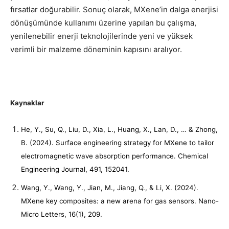
fırsatlar doğurabilir. Sonuç olarak, MXene’in dalga enerjisi
dönüşümünde kullanımı üzerine yapılan bu çalışma,
yenilenebilir enerji teknolojilerinde yeni ve yüksek
verimli bir malzeme döneminin kapısını aralıyor.
Kaynaklar
He, Y., Su, Q., Liu, D., Xia, L., Huang, X., Lan, D., … & Zhong,
B. (2024). Surface engineering strategy for MXene to tailor
electromagnetic wave absorption performance. Chemical
Engineering Journal, 491, 152041.
Wang, Y., Wang, Y., Jian, M., Jiang, Q., & Li, X. (2024).
MXene key composites: a new arena for gas sensors. Nano-
Micro Letters, 16(1), 209.