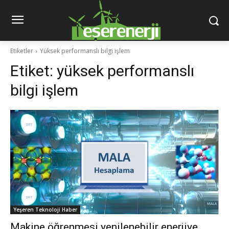
Etiketler
Yüksek performanslı bilgi işlem
Etiket:
yüksek performanslı
bilgi işlem
Yeşeren Teknoloji Haber
Makine öğrenmesi yenilenebilir enerjiye