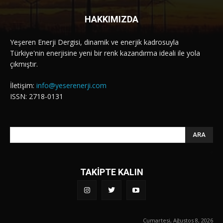
HAKKIMIZDA
Yeşeren Enerji Dergisi, dinamik ve enerjik kadrosuyla
Türkiye'nin enerjisine yeni bir renk kazandırma ideali ile yola
çıkmıştır.
İletişim:
info@yeserenerji.com
ISSN: 2718-0131
ARA
TAKİPTE KALIN
Cumartesi, Ağustos 8, 2026