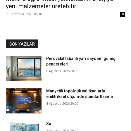
yeni malzemeler üretebilir
18 Temmuz, 2023 00:10
0
SON YAZILAR
Perovskit tabanlı yarı saydam güneş
pencereleri
6 Ağustos, 2026 20:00
Manyetik topolojik yalıtkanlarla
elektriksel ölçümde standartlaşma
4 Ağustos, 2026 20:00
Su
2 Ağustos, 2026 20:00