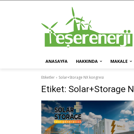
ANASAYFA
HAKKINDA
MAKALE
Etiketler
Solar+Storage NX kongresi
Etiket:
Solar+Storage N