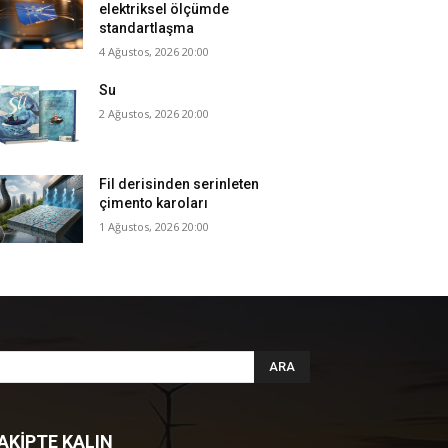
elektriksel ölçümde
standartlaşma
4 Ağustos, 2026 20:00
Su
2 Ağustos, 2026 20:00
Fil derisinden serinleten
çimento karoları
1 Ağustos, 2026 20:00
ARA
AKİPTE KALIN