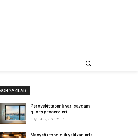
SON YAZILAR
Perovskit tabanlı yarı saydam
güneş pencereleri
6 Ağustos, 2026 20:00
Manyetik topolojik yalıtkanlarla