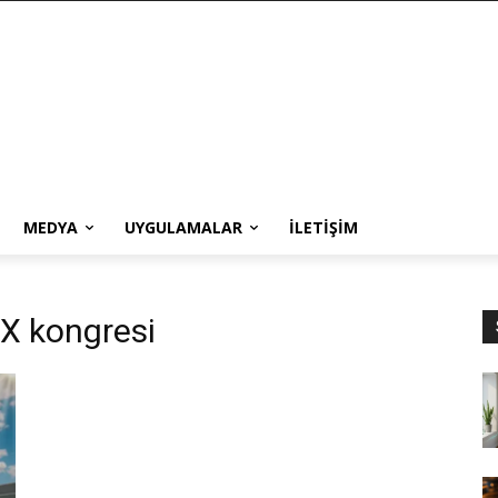
MEDYA
UYGULAMALAR
İLETIŞIM
X kongresi