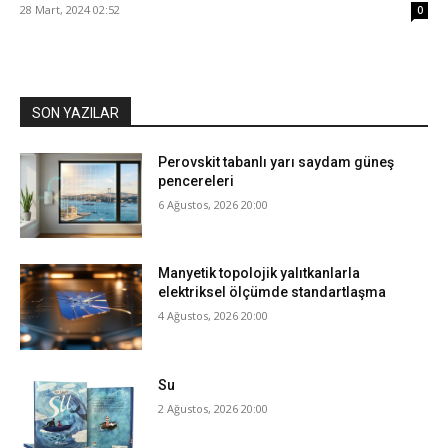
28 Mart, 2024 02:52
0
SON YAZILAR
Perovskit tabanlı yarı saydam güneş
pencereleri
6 Ağustos, 2026 20:00
Manyetik topolojik yalıtkanlarla
elektriksel ölçümde standartlaşma
4 Ağustos, 2026 20:00
Su
2 Ağustos, 2026 20:00