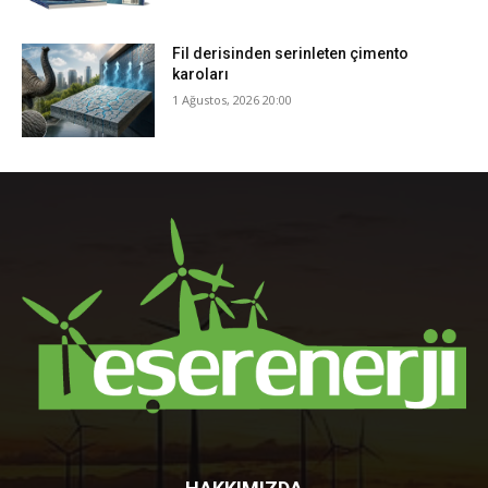
Fil derisinden serinleten çimento
karoları
1 Ağustos, 2026 20:00