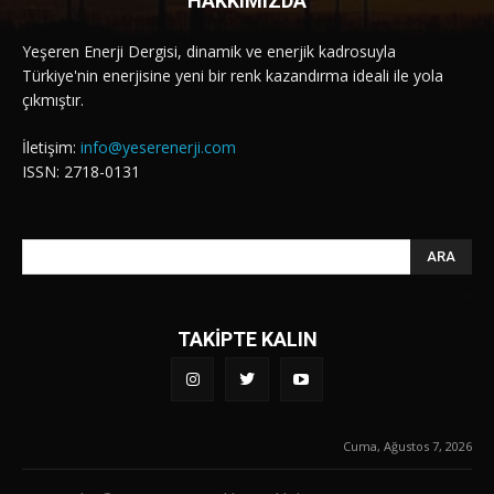
HAKKIMIZDA
Yeşeren Enerji Dergisi, dinamik ve enerjik kadrosuyla
Türkiye'nin enerjisine yeni bir renk kazandırma ideali ile yola
çıkmıştır.
İletişim:
info@yeserenerji.com
ISSN: 2718-0131
ARA
TAKİPTE KALIN
Cuma, Ağustos 7, 2026