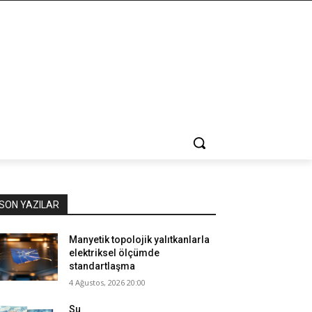
SON YAZILAR
Manyetik topolojik yalıtkanlarla
elektriksel ölçümde
standartlaşma
4 Ağustos, 2026 20:00
Su