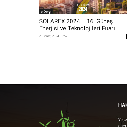
e-Dergi
SOLAREX 2024 – 16. Güneş
Enerjisi ve Teknolojileri Fuarı
28 Mart, 2024 02:52
HA
Yeşe
enerj