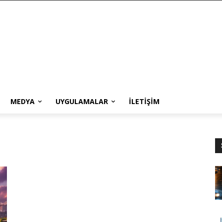
MEDYA
UYGULAMALAR
İLETIŞIM