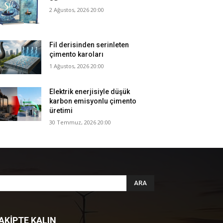
2 Ağustos, 2026 20:00
Fil derisinden serinleten
çimento karoları
1 Ağustos, 2026 20:00
Elektrik enerjisiyle düşük
karbon emisyonlu çimento
üretimi
30 Temmuz, 2026 20:00
ARA
AKİPTE KALIN