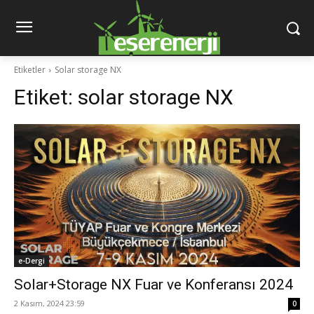
Etiketler
Solar storage NX
Etiket:
solar storage NX
e-Dergi
Solar+Storage NX Fuar ve Konferansı 2024
2 Kasım, 2024 23:59
0