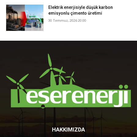
Elektrik enerjisiyle düşük karbon
emisyonlu çimento üretimi
30 Temmuz, 2026 20:00
HAKKIMIZDA