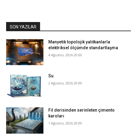
SON YAZILAR
Manyetik topolojik yalıtkanlarla
elektriksel ölçümde standartlaşma
4 Ağustos, 2026 20:00
Su
2 Ağustos, 2026 20:00
Fil derisinden serinleten çimento
karoları
1 Ağustos, 2026 20:00