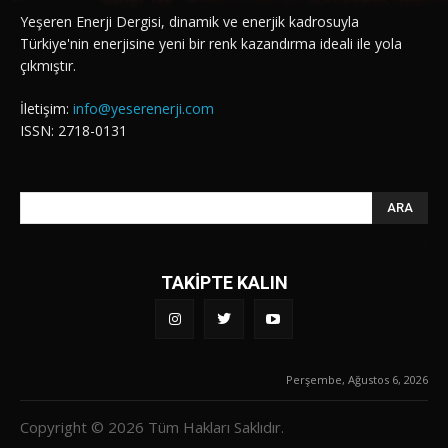
Yeşeren Enerji Dergisi, dinamik ve enerjik kadrosuyla
Türkiye'nin enerjisine yeni bir renk kazandırma ideali ile yola
çıkmıştır.
İletişim:
info@yeserenerji.com
ISSN: 2718-0131
ARA
TAKİPTE KALIN
Perşembe, Ağustos 6, 2026
Copyright © 2026 Tüm Hakları Saklıdır.