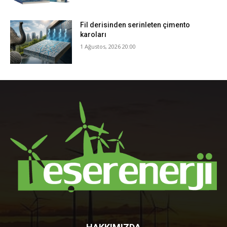
Fil derisinden serinleten çimento
karoları
1 Ağustos, 2026 20:00