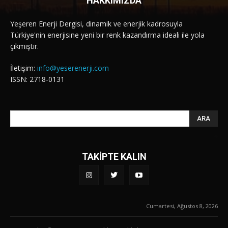
HAKKIMIZDA
Yeşeren Enerji Dergisi, dinamik ve enerjik kadrosuyla
Türkiye'nin enerjisine yeni bir renk kazandırma ideali ile yola
çıkmıştır.
İletişim:
info@yeserenerji.com
ISSN: 2718-0131
ARA
TAKİPTE KALIN
Cumartesi, Ağustos 8, 2026