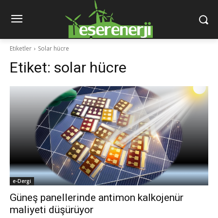
Etiketler
Solar hücre
Etiket:
solar hücre
e-Dergi
Güneş panellerinde antimon kalkojenür
maliyeti düşürüyor