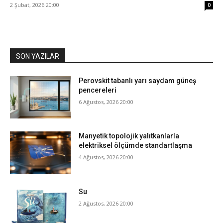
2 Şubat, 2026 20:00
0
SON YAZILAR
Perovskit tabanlı yarı saydam güneş
pencereleri
6 Ağustos, 2026 20:00
Manyetik topolojik yalıtkanlarla
elektriksel ölçümde standartlaşma
4 Ağustos, 2026 20:00
Su
2 Ağustos, 2026 20:00