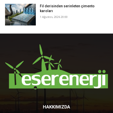
Fil derisinden serinleten çimento
karoları
1 Ağustos, 2026 20:00
HAKKIMIZDA