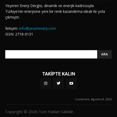
Yeşeren Enerji Dergisi, dinamik ve enerjik kadrosuyla
Türkiye'nin enerjisine yeni bir renk kazandırma ideali ile yola
çıkmıştır.
İletişim:
info@yeserenerji.com
ISSN: 2718-0131
ARA
TAKİPTE KALIN
Cumartesi, Ağustos 8, 2026
Copyright © 2026 Tüm Hakları Saklıdır.