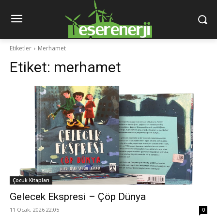
Etiketler
Merhamet
Etiket:
merhamet
Çocuk Kitapları
Gelecek Ekspresi – Çöp Dünya
11 Ocak, 2026 22:05
0