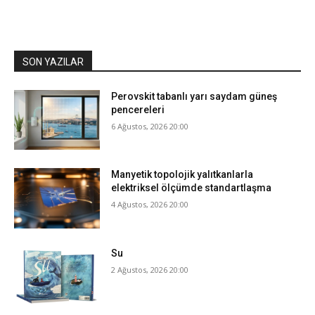
SON YAZILAR
Perovskit tabanlı yarı saydam güneş
pencereleri
6 Ağustos, 2026 20:00
Manyetik topolojik yalıtkanlarla
elektriksel ölçümde standartlaşma
4 Ağustos, 2026 20:00
Su
2 Ağustos, 2026 20:00