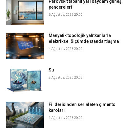
Perovskit tabanlı yarı saydam güneş
pencereleri
6 Ağustos, 2026 20:00
Manyetik topolojik yalıtkanlarla
elektriksel ölçümde standartlaşma
4 Ağustos, 2026 20:00
Su
2 Ağustos, 2026 20:00
Fil derisinden serinleten çimento
karoları
1 Ağustos, 2026 20:00