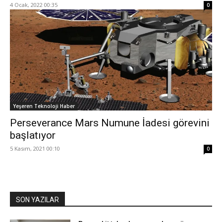
4 Ocak, 2022 00:35
0
Yeşeren Teknoloji Haber
Perseverance Mars Numune İadesi görevini
başlatıyor
5 Kasım, 2021 00:10
0
SON YAZILAR