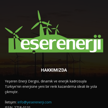
HAKKIMIZDA
Yeşeren Enerji Dergisi, dinamik ve enerjik kadrosuyla
Türkiye'nin enerjisine yeni bir renk kazandırma ideali ile yola
çıkmıştır.
İletişim:
info@yeserenerji.com
ISSN: 2718-0131