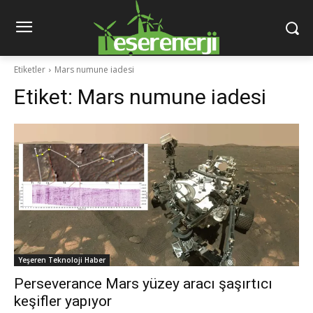
Etiketler
Mars numune iadesi
Etiket:
Mars numune iadesi
Yeşeren Teknoloji Haber
Perseverance Mars yüzey aracı şaşırtıcı
keşifler yapıyor