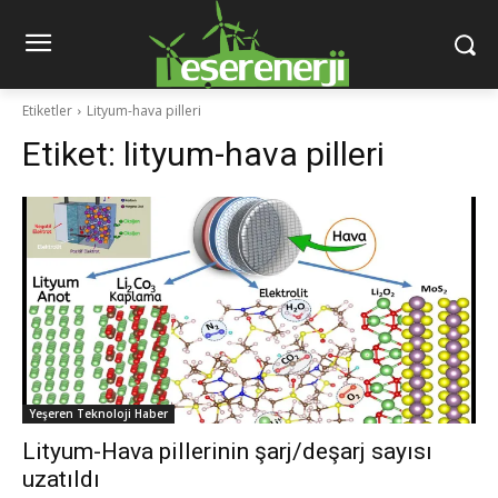
Etiketler
Lityum-hava pilleri
Etiket:
lityum-hava pilleri
Yeşeren Teknoloji Haber
Lityum-Hava pillerinin şarj/deşarj sayısı
uzatıldı