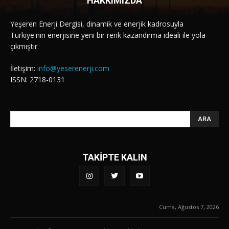
HAKKIMIZDA
Yeşeren Enerji Dergisi, dinamik ve enerjik kadrosuyla
Türkiye'nin enerjisine yeni bir renk kazandırma ideali ile yola
çıkmıştır.
İletişim:
info@yeserenerji.com
ISSN: 2718-0131
ARA
TAKİPTE KALIN
Cuma, Ağustos 7, 2026