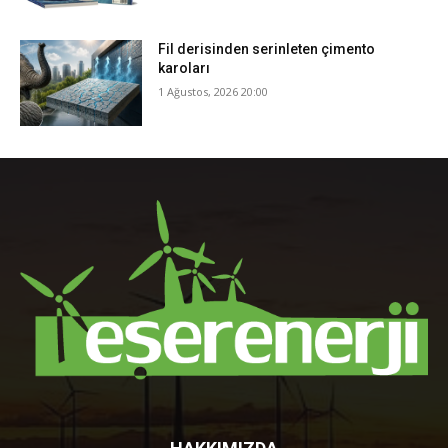
Fil derisinden serinleten çimento
karoları
1 Ağustos, 2026 20:00