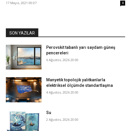
17 Mayıs, 2021 00:07
0
SON YAZILAR
Perovskit tabanlı yarı saydam güneş
pencereleri
6 Ağustos, 2026 20:00
Manyetik topolojik yalıtkanlarla
elektriksel ölçümde standartlaşma
4 Ağustos, 2026 20:00
Su
2 Ağustos, 2026 20:00