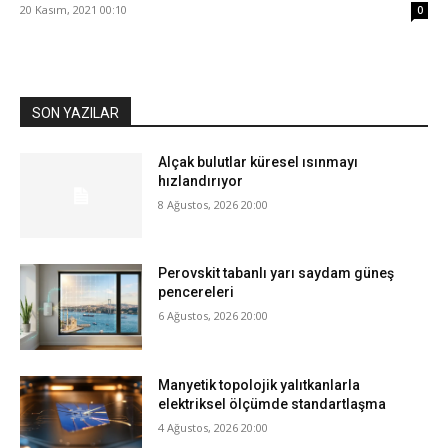
20 Kasım, 2021 00:10
0
SON YAZILAR
Alçak bulutlar küresel ısınmayı
hızlandırıyor
8 Ağustos, 2026 20:00
Perovskit tabanlı yarı saydam güneş
pencereleri
6 Ağustos, 2026 20:00
Manyetik topolojik yalıtkanlarla
elektriksel ölçümde standartlaşma
4 Ağustos, 2026 20:00