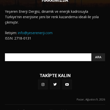
HAKKIMIZDA
Yeşeren Enerji Dergisi, dinamik ve enerjik kadrosuyla
Türkiye'nin enerjisine yeni bir renk kazandırma ideali ile yola
çıkmıştır.
İletişim:
info@yeserenerji.com
ISSN: 2718-0131
ARA
TAKİPTE KALIN
Pazar, Ağustos 9, 2026