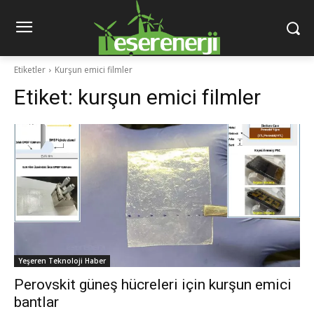
Etiketler
Kurşun emici filmler
Etiket:
kurşun emici filmler
Yeşeren Teknoloji Haber
Perovskit güneş hücreleri için kurşun emici
bantlar