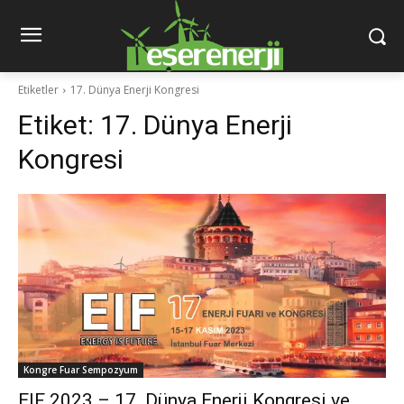
Etiketler
17. Dünya Enerji Kongresi
Etiket:
17. Dünya Enerji
Kongresi
Kongre Fuar Sempozyum
EIF 2023 – 17. Dünya Enerji Kongresi ve