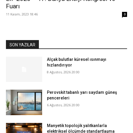
Fuarı
11 Kasım, 2023 18:46
0
SON YAZILAR
Alçak bulutlar küresel ısınmayı
hızlandırıyor
8 Ağustos, 2026 20:00
Perovskit tabanlı yarı saydam güneş
pencereleri
6 Ağustos, 2026 20:00
Manyetik topolojik yalıtkanlarla
elektriksel ölçümde standartlaşma