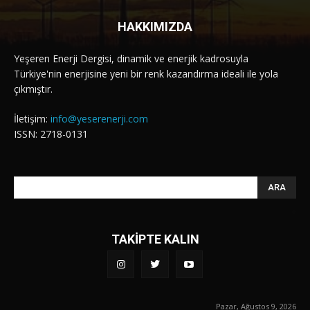
HAKKIMIZDA
Yeşeren Enerji Dergisi, dinamik ve enerjik kadrosuyla
Türkiye'nin enerjisine yeni bir renk kazandırma ideali ile yola
çıkmıştır.
İletişim:
info@yeserenerji.com
ISSN: 2718-0131
ARA
TAKİPTE KALIN
Pazar, Ağustos 9, 2026