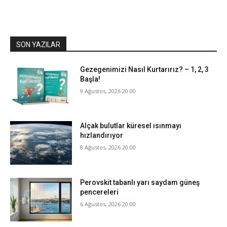
SON YAZILAR
Gezegenimizi Nasıl Kurtarırız? – 1, 2, 3
Başla!
9 Ağustos, 2026 20:00
Alçak bulutlar küresel ısınmayı
hızlandırıyor
8 Ağustos, 2026 20:00
Perovskit tabanlı yarı saydam güneş
pencereleri
6 Ağustos, 2026 20:00