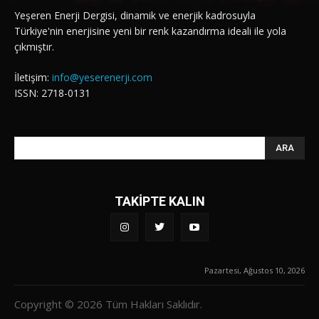
Yeşeren Enerji Dergisi, dinamik ve enerjik kadrosuyla
Türkiye'nin enerjisine yeni bir renk kazandırma ideali ile yola
çıkmıştır.
İletişim:
info@yeserenerji.com
ISSN: 2718-0131
ARA
TAKİPTE KALIN
Pazartesi, Ağustos 10, 2026
Copyright © 2026 Tüm Hakları Saklıdır.