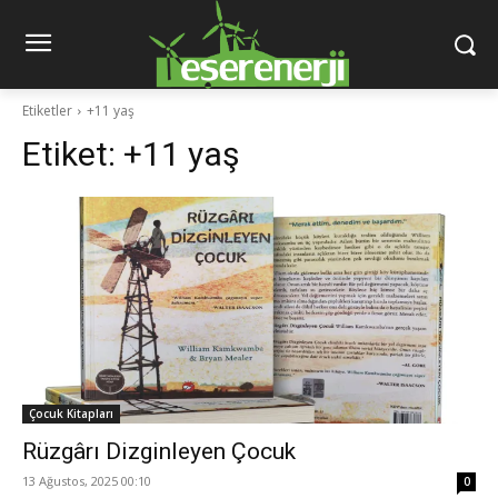
Etiketler
+11 yaş
Etiket:
+11 yaş
Çocuk Kitapları
Rüzgârı Dizginleyen Çocuk
13 Ağustos, 2025 00:10
0