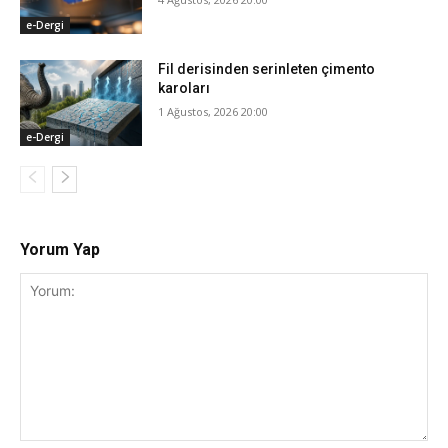
e-Dergi
Fil derisinden serinleten çimento
karoları
1 Ağustos, 2026 20:00
e-Dergi
Yorum Yap