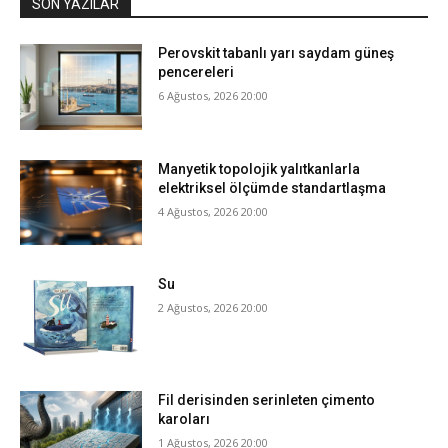
SON YAZILAR
Perovskit tabanlı yarı saydam güneş
pencereleri
6 Ağustos, 2026 20:00
Manyetik topolojik yalıtkanlarla
elektriksel ölçümde standartlaşma
4 Ağustos, 2026 20:00
Su
2 Ağustos, 2026 20:00
Fil derisinden serinleten çimento
karoları
1 Ağustos, 2026 20:00