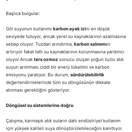
Başlıca bulgular:
Göl suyunun kullanımı
karbon ayak izi
ni en düşük
seviyede tutuyor, ancak yerel su kaynaklarının azalmasına
sebep oluyor. Tuzdan arındırma,
karbon salınımı
nı
artırıyor fakat tatlı su kaynaklarının korunmasına yardımcı
oluyor.Ancak
ters ozmoz
sonucu oluşan yoğun tuzlu atık
suyun arıtılması ciddi bir enerji tüketimi ve karbon
emisyonu yaratıyor. Bu durum,
sürdürülebilirlik
değerlendirmelerinde tüm su döngüsünün dikkate
alınması gerektiğini gösteriyor.
Döngüsel su sistemlerine doğru
Çalışma, karmaşık atık suların dahi endüstriyel kullanım
için yüksek kaliteli suya dönüştürülebileceğini kanıtlıyor.