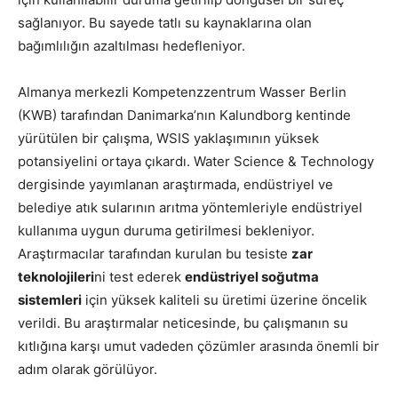
sağlanıyor. Bu sayede tatlı su kaynaklarına olan
bağımlılığın azaltılması hedefleniyor.
Almanya merkezli Kompetenzzentrum Wasser Berlin
(KWB) tarafından Danimarka’nın Kalundborg kentinde
yürütülen bir çalışma, WSIS yaklaşımının yüksek
potansiyelini ortaya çıkardı. Water Science & Technology
dergisinde yayımlanan araştırmada, endüstriyel ve
belediye atık sularının arıtma yöntemleriyle endüstriyel
kullanıma uygun duruma getirilmesi bekleniyor.
Araştırmacılar tarafından kurulan bu tesiste
zar
teknolojileri
ni test ederek
endüstriyel soğutma
sistemleri
için yüksek kaliteli su üretimi üzerine öncelik
verildi. Bu araştırmalar neticesinde, bu çalışmanın su
kıtlığına karşı umut vadeden çözümler arasında önemli bir
adım olarak görülüyor.