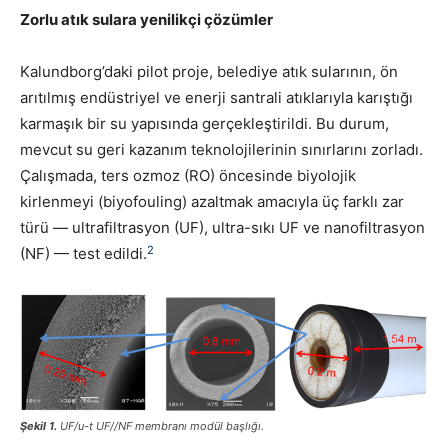
Zorlu atık sulara yenilikçi çözümler
Kalundborg’daki pilot proje, belediye atık sularının, ön
arıtılmış endüstriyel ve enerji santrali atıklarıyla karıştığı
karmaşık bir su yapısında gerçekleştirildi. Bu durum,
mevcut su geri kazanım teknolojilerinin sınırlarını zorladı.
Çalışmada, ters ozmoz (RO) öncesinde biyolojik
kirlenmeyi (biyofouling) azaltmak amacıyla üç farklı zar
türü — ultrafiltrasyon (UF), ultra-sıkı UF ve nanofiltrasyon
2
(NF) — test edildi.
Şekil 1.
UF/u-t UF//NF membranı modül başlığı.