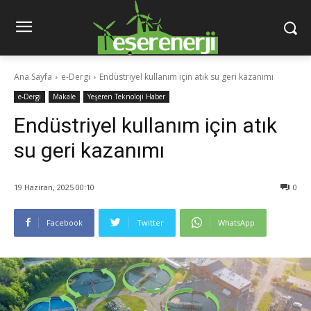
Ana Sayfa
e-Dergi
Endüstriyel kullanım için atık su geri kazanımı
e-Dergi
Makale
Yeşeren Teknoloji Haber
Endüstriyel kullanım için atık
su geri kazanımı
19 Haziran, 2025 00:10
0
Facebook
Twitter
WhatsApp