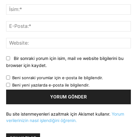
Yorum:
İsi
E-
Pos
Web
Bir sonraki yorum için isim, mail ve website bilgilerini bu
browser için kaydet.
Beni sonraki yorumlar için e-posta ile bilgilendir.
Beni yeni yazılarda e-posta ile bilgilendir.
Bu site istenmeyenleri azaltmak için Akismet kullanır.
Yorum
verilerinizin nasıl işlendiğini öğrenin.