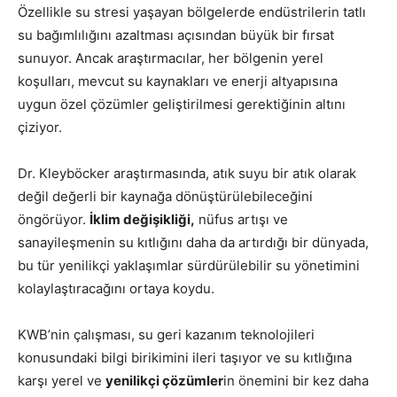
Özellikle su stresi yaşayan bölgelerde endüstrilerin tatlı
su bağımlılığını azaltması açısından büyük bir fırsat
sunuyor. Ancak araştırmacılar, her bölgenin yerel
koşulları, mevcut su kaynakları ve enerji altyapısına
uygun özel çözümler geliştirilmesi gerektiğinin altını
çiziyor.
Dr. Kleyböcker araştırmasında, atık suyu bir atık olarak
değil değerli bir kaynağa dönüştürülebileceğini
öngörüyor.
İklim değişikliği,
nüfus artışı ve
sanayileşmenin su kıtlığını daha da artırdığı bir dünyada,
bu tür yenilikçi yaklaşımlar sürdürülebilir su yönetimini
kolaylaştıracağını ortaya koydu.
KWB’nin çalışması, su geri kazanım teknolojileri
konusundaki bilgi birikimini ileri taşıyor ve su kıtlığına
karşı yerel ve
yenilikçi çözümler
in önemini bir kez daha