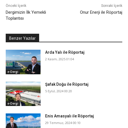
Önceki İçerik
Sonraki İçerik
Dergimizin İlk Yemekli
Onur Enerji ile Röportaj
Toplantısı
Benzer Yazılar
Arda Yalı ile Röportaj
2 Kasım, 2025 01:04
e-Dergi
Şafak Doğu ile Röportaj
5 Eylül, 2024 00:20
e-Dergi
Enis Amasyalı ile Röportaj
29 Temmuz, 2024 00:10