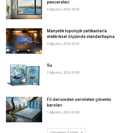
pencereleri
6 Ağustos, 2026 20:00
Manyetik topolojik yalıtkanlarla
elektriksel ölçümde standartlaşma
4 Ağustos, 2026 20:00
Su
2 Ağustos, 2026 20:00
Fil derisinden serinleten çimento
karoları
1 Ağustos, 2026 20:00
Devamını Göster