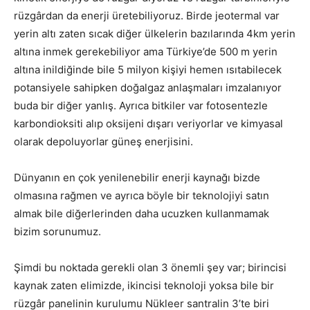
rüzgârdan da enerji üretebiliyoruz. Birde jeotermal var
yerin altı zaten sıcak diğer ülkelerin bazılarında 4km yerin
altına inmek gerekebiliyor ama Türkiye’de 500 m yerin
altına inildiğinde bile 5 milyon kişiyi hemen ısıtabilecek
potansiyele sahipken doğalgaz anlaşmaları imzalanıyor
buda bir diğer yanlış. Ayrıca bitkiler var fotosentezle
karbondioksiti alıp oksijeni dışarı veriyorlar ve kimyasal
olarak depoluyorlar güneş enerjisini.
Dünyanın en çok yenilenebilir enerji kaynağı bizde
olmasına rağmen ve ayrıca böyle bir teknolojiyi satın
almak bile diğerlerinden daha ucuzken kullanmamak
bizim sorunumuz.
Şimdi bu noktada gerekli olan 3 önemli şey var; birincisi
kaynak zaten elimizde, ikincisi teknoloji yoksa bile bir
rüzgâr panelinin kurulumu Nükleer santralin 3’te biri