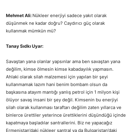
Mehmet Ali:
Nükleer enerjiyi sadece yakıt olarak
düşünmek ne kadar doğru? Caydırıcı güç olarak
kullanmak mümkün mü?
Tanay Sıdkı Uyar:
Savaştan yana olanlar yapsınlar ama ben savaştan yana
değilim, kimse ölmesin kimse kabadayılık yapmasın.
Ahlaki olarak silah malzemesi için yapılan bir şeyi
kullanmamak lazım hani benim bombam olsun da
başkasına atayım mantığı yanlış petrol için 1 milyon kişi
ölüyor savaş insani bir şey değil. Kimsenin bu enerjiyi
silah olarak kullanması taraftarı değilim zaten yıllarca ve
binlerce ürettiler yeterince ürettiklerini düşündüğü içinde
kapatmaya başladılar santrallerini. Biz ne yapacağız
Ermenistan’daki nükleer santral ya da Bulgaristan’daki