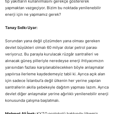
tip yakıtların kullanılmasını gerekçe göstererek
yapmaktan vazgeçiyor. Bizim bu noktada yenilenebilir
enerji için ne yapmamız gerek?
Tanay Sıdkı Uyar:
Sorundan yana değil çözümden yana olması gereken
devlet büyükleri olmalı 60 milyar dolar petrol parası
veriyoruz. Bu parayla kurulacak rüzgâr santralleri ve
alınacak güneş pilleriyle neredeyse enerji ihtiyacımızın
yarısından fazlası karşılanabilecekken böyle anlaşmalar
yapılırsa ilerleme kaydedemeyiz tabii ki. Ayrıca açık alan
için sadece İstanbul’a değil ülkenin her yerine yapılan
santrallerin akılla şebekeyle dağıtım yapması lazım. Ayrıca
devlet diğer anlaşmalar yerine ağırlıklı yenilenebilir enerji
konusunda çalışma başlatmalı.
Mehmet Ali İpek:
KYTO protokolü hakkında ülkemiz