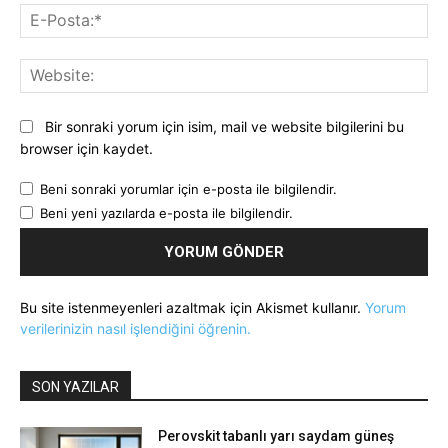
E-
Pos
Web
Bir sonraki yorum için isim, mail ve website bilgilerini bu
browser için kaydet.
Beni sonraki yorumlar için e-posta ile bilgilendir.
Beni yeni yazılarda e-posta ile bilgilendir.
Bu site istenmeyenleri azaltmak için Akismet kullanır.
Yorum
verilerinizin nasıl işlendiğini öğrenin.
SON YAZILAR
Perovskit tabanlı yarı saydam güneş