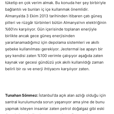
tüketip en çok verim almak. Bu konuda her şey birbiriyle
bağlantılı ve bunları iç içe kullanmak önemlidir.
Almanya’da 3 Ekim 2013 tarihinden itibaren çatı güneş
pilleri ve rüzgâr türbinleri bütün Almanya’nın elektriğinin
%60’ını karşılıyor. Gün içerisinde toplanan enerjiyle
birlikte ancak gece güneş enerjisinden
yararlanamadığımız için depolama sistemleri ve akıllı
şebeke kullanılması gerekiyor. Jeotermal ise apayrı bir
şey kendisi zaten %100 verimle çalışıyor aşağıda zaten
kaynak var gecesi gündüzü yok akıllı kullanıldığı zaman
belirli bir ısı ve enerji ihtiyacını karşılıyor zaten.
Tunahan Sönmez:
İstanbul’da açık alan azlığı olduğu için
santral kurulumunda sorun yaşanıyor ama yine de bunu
yapmak isteyen insanlar zaten petrol doğalgaz gibi eski