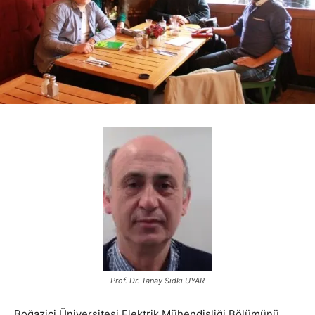
Prof. Dr. Tanay Sıdkı UYAR
Boğaziçi Üniversitesi Elektrik Mühendisliği Bölümünü