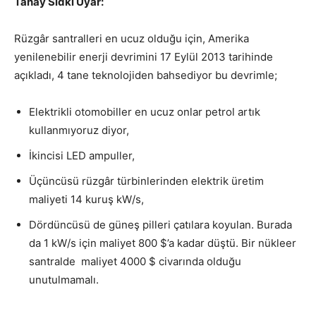
Tanay Sıdkı Uyar:
Rüzgâr santralleri en ucuz olduğu için, Amerika
yenilenebilir enerji devrimini 17 Eylül 2013 tarihinde
açıkladı, 4 tane teknolojiden bahsediyor bu devrimle;
Elektrikli otomobiller en ucuz onlar petrol artık
kullanmıyoruz diyor,
İkincisi LED ampuller,
Üçüncüsü rüzgâr türbinlerinden elektrik üretim
maliyeti 14 kuruş kW/s,
Dördüncüsü de güneş pilleri çatılara koyulan. Burada
da 1 kW/s için maliyet 800 $’a kadar düştü. Bir nükleer
santralde maliyet 4000 $ civarında olduğu
unutulmamalı.