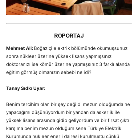
RÖPORTAJ
Mehmet Ali:
Boğaziçi elektrik bölümünde okumuşsunuz
sonra nükleer üzerine yüksek lisans yapmışsınız
doktoranızı ise kömür üzerine yapmışsınız 3 farklı alanda
eğitim görmüş olmanızın sebebi ne idi?
Tanay Sıdkı Uyar:
Benim tercihim olan bir şey değildi mezun olduğumda ne
yapacağımı düşünüyordum bir yandan da askerlik ile
yüksek lisans arasında gidip geliyordum ve bir fırsat çıktı
karşıma benim mezun olduğum sene Türkiye Elektrik
Kurumunda nükleer enerji dairesi kurulmuştu çünkü