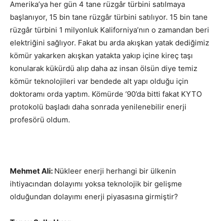
Amerika’ya her gün 4 tane rüzgâr türbini satılmaya
başlanıyor, 15 bin tane rüzgâr türbini satılıyor. 15 bin tane
rüzgâr türbini 1 milyonluk Kaliforniya’nın o zamandan beri
elektriğini sağlıyor. Fakat bu arda akışkan yatak dediğimiz
kömür yakarken akışkan yatakta yakıp içine kireç taşı
konularak kükürdü alıp daha az insan ölsün diye temiz
kömür teknolojileri var bendede alt yapı olduğu için
doktoramı orda yaptım. Kömürde ‘90’da bitti fakat KYTO
protokolü başladı daha sonrada yenilenebilir enerji
profesörü oldum.
Mehmet Ali:
Nükleer enerji herhangi bir ülkenin
ihtiyacından dolayımı yoksa teknolojik bir gelişme
olduğundan dolayımı enerji piyasasına girmiştir?