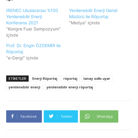
IRENEC Uluslararası %100
Yenilenebilir Enerji Genel
Yenilenebilir Enerji
Müdürü ile Röportaj
Konferansı 2021
"Medya" içinde
"Kongre Fuar Sempozyum"
içinde
Prof. Dr. Engin ÖZDEMİR ile
Röportaj
"e-Dergi" içinde
ETIKETLER
Enerji Röportaj
röportaj
tanay sıdkı uyar
yenilenebilir enerji
yenilenebilir enerji röportaj
Facebook
Twitter
WhatsApp