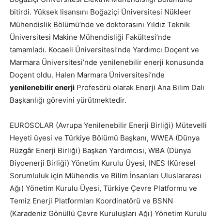
bitirdi. Yüksek lisansını Boğaziçi Üniversitesi Nükleer
Mühendislik Bölümü’nde ve doktorasını Yıldız Teknik
Üniversitesi Makine Mühendisliği Fakültesi’nde
tamamladı. Kocaeli Üniversitesi’nde Yardımcı Doçent ve
Marmara Üniversitesi’nde yenilenebilir enerji konusunda
Doçent oldu. Halen Marmara Üniversitesi’nde
yenilenebilir enerji
Profesörü olarak Enerji Ana Bilim Dalı
Başkanlığı görevini yürütmektedir.
EUROSOLAR (Avrupa Yenilenebilir Enerji Birliği) Mütevelli
Heyeti üyesi ve Türkiye Bölümü Başkanı, WWEA (Dünya
Rüzgâr Enerji Birliği) Başkan Yardımcısı, WBA (Dünya
Biyoenerji Birliği) Yönetim Kurulu Üyesi, INES (Küresel
Sorumluluk için Mühendis ve Bilim İnsanları Uluslararası
Ağı) Yönetim Kurulu Üyesi, Türkiye Çevre Platformu ve
Temiz Enerji Platformları Koordinatörü ve BSNN
(Karadeniz Gönüllü Çevre Kuruluşları Ağı) Yönetim Kurulu