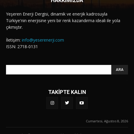
HAKKIMIZDA
Yeşeren Enerji Dergisi, dinamik ve enerjik kadrosuyla
Türkiye'nin enerjisine yeni bir renk kazandırma ideali ile yola
çıkmıştır.
İletişim:
info@yeserenerji.com
ISSN: 2718-0131
ARA
TAKİPTE KALIN
Cumartesi, Ağustos 8, 2026