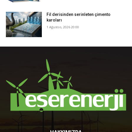
Fil derisinden serinleten çimento
karoları
1 Ağustos, 2026 20:00