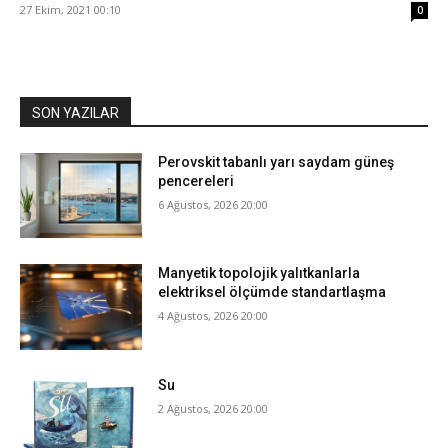
27 Ekim, 2021 00:10
0
SON YAZILAR
Perovskit tabanlı yarı saydam güneş
pencereleri
6 Ağustos, 2026 20:00
Manyetik topolojik yalıtkanlarla
elektriksel ölçümde standartlaşma
4 Ağustos, 2026 20:00
Su
2 Ağustos, 2026 20:00