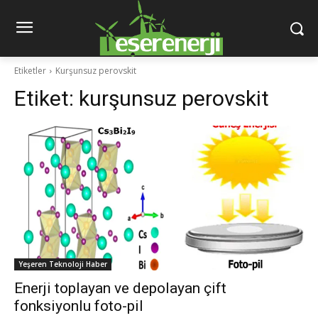
Etiketler
Kurşunsuz perovskit
Etiket:
kurşunsuz perovskit
Yeşeren Teknoloji Haber
Enerji toplayan ve depolayan çift
fonksiyonlu foto-pil